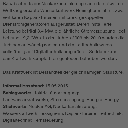
Bauabschnitts der Neckarkanalisierung nach dem Zweiten
Weltkrieg erbaute Wasserkraftwerk Hessigheim ist mit zwei
vertikalen Kaplan-Turbinen mit direkt gekuppelten
Drehstromgeneratoren ausgerüstet. Deren installierte
Leistung beträgt 3,4 MW, die jährliche Stromerzeugung liegt
bei rund 19,2 GWh. In den Jahren 2009 bis 2010 wurden die
Turbinen aufwändig saniert und die Leittechnik wurde
vollständig auf Digitaltechnik umgerüstet. Seitdem kann
das Kraftwerk komplett ferngesteuert betrieben werden.
Das Kraftwerk ist Bestandteil der gleichnamigen Staustufe.
Informationsstand:
15.05.2015
Schlagworte:
Elektrizitätserzeugung;
Laufwasserkraftwerke; Stromerzeugung; Energie; Energy
Stichworte:
Neckar AG; Neckarkanalisierung;
Wasserkraftwerk Hessigheim; Kaplan-Turbine; Leittechnik;
Digitaltechnik; Fernsteuerung