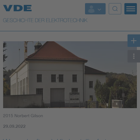
Top Themen
Weitere Themen
2015 Norbert Gilson
29.09.2022