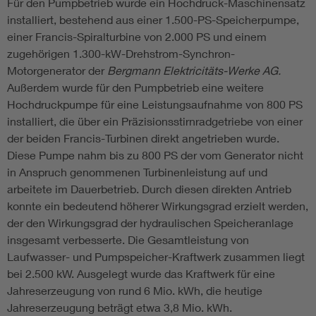
Für den Pumpbetrieb wurde ein Hochdruck-Maschinensatz
installiert, bestehend aus einer 1.500-PS-Speicherpumpe,
einer Francis-Spiralturbine von 2.000 PS und einem
zugehörigen 1.300-kW-Drehstrom-Synchron-
Motorgenerator der
Bergmann Elektricitäts-Werke AG.
Außerdem wurde für den Pumpbetrieb eine weitere
Hochdruckpumpe für eine Leistungsaufnahme von 800 PS
installiert, die über ein Präzisionsstirnradgetriebe von einer
der beiden Francis-Turbinen direkt angetrieben wurde.
Diese Pumpe nahm bis zu 800 PS der vom Generator nicht
in Anspruch genommenen Turbinenleistung auf und
arbeitete im Dauerbetrieb. Durch diesen direkten Antrieb
konnte ein bedeutend höherer Wirkungsgrad erzielt werden,
der den Wirkungsgrad der hydraulischen Speicheranlage
insgesamt verbesserte. Die Gesamtleistung von
Laufwasser- und Pumpspeicher-Kraftwerk zusammen liegt
bei 2.500 kW. Ausgelegt wurde das Kraftwerk für eine
Jahreserzeugung von rund 6 Mio. kWh, die heutige
Jahreserzeugung beträgt etwa 3,8 Mio. kWh.