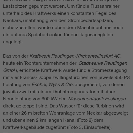
Lastspitzen gepumpt werden. Um für die Flussanrainer
unterhalb des Kraftwerks einen konstanten Pegel des
Neckars, unabhängig von den Strombedarfsspitzen,
sicherzustellen, wurde neben dem Maschinenhaus noch
ein unteres Speicherbecken für den Tagesausgleich
angelegt.
Das von der
Kraftwerk Reutlingen-Kirchentellinsfurt AG,
heute ein Tochterunternehmen der
Stadtwerke Reutlingen
GmbH,
errichtete Kraftwerk wurde für die Stromerzeugung
mit vier Francis-Doppelzwillingsturbinen von jeweils 950 PS
Leistung von
Escher, Wyss & Cie.
ausgerüstet, von denen
jeweils zwei mit einem Drehstromgenerator mit einer
Nennleistung von 600 kW der
Maschinenfabrik Esslingen
direkt gekoppelt sind. Das Wasser für diese Turbinen wird
an einer 26 m breiten Wehranlage vom Neckar abgezweigt
und über einen 2 km langen Kanal (Foto 2) dem
Kraftwerksgebäude zugeführt (Foto 3, Einlaufseite).