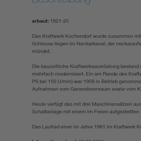
erbaut:
1921-25
Das Kraftwerk Kochendorf wurde zusammen mit
Schleuse liegen im Neckarkanal, der neckarauf
mündet.
Die bauzeitliche Kraftwerksausrüstung bestand 
mehrfach modernisiert. Ein am Rande des Kraft
PS bei 150 U/min) war 1958 in Betrieb genommen
Aufnahmen vom Generatorenraum sowie vom Kra
Heute verfügt das mit drei Maschinensätzen ausg
Schaltanlage mit einem im Freien aufgestellten T
Das Laufrad einer im Jahre 1981 im Kraftwerk K