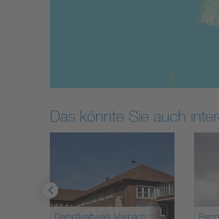
Das könnte Sie auch inter
Dampfkraftwerk Marbach
Fernmeldetur