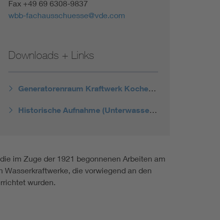
Fax +49 69 6308-9837
wbb-fachausschuesse@vde.com
Downloads + Links
Generatorenraum Kraftwerk Kochendorf
Historische Aufnahme (Unterwasserseite)
, die im Zuge der 1921 begonnenen Arbeiten am
len Wasserkraftwerke, die vorwiegend an den
rrichtet wurden.