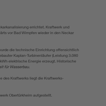
arkanalisierung errichtet. Kraftwerk und
ärts vor Bad Wimpfen wieder in den Neckar
urde die technische Einrichtung offensichtlich
bauter Kaplan-Turbinenläufer (Leistung 3.080
Wh elektrische Energie erzeugt. Historische
lt für Wasserbau
.
 des Kraftwerks liegt die Kraftwerks-
werk Obertürkheim aufgestellt.