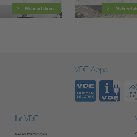
Mehr erfahren
Mehr erfahren
VDE Apps
Ihr VDE
Veranstaltungen