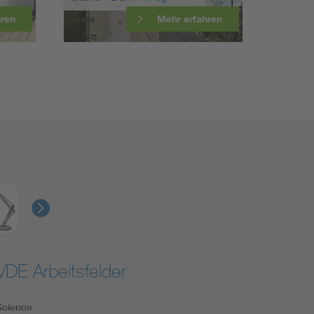
Mehr erfahren
VDE Arbeitsfelder
Science