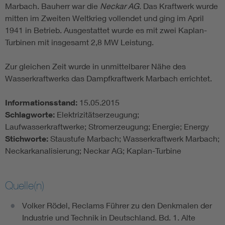
Marbach. Bauherr war die
Neckar AG.
Das Kraftwerk wurde
mitten im Zweiten Weltkrieg vollendet und ging im April
1941 in Betrieb. Ausgestattet wurde es mit zwei Kaplan-
Turbinen mit insgesamt 2,8 MW Leistung.
Zur gleichen Zeit wurde in unmittelbarer Nähe des
Wasserkraftwerks das Dampfkraftwerk Marbach errichtet.
Informationsstand:
15.05.2015
Schlagworte:
Elektrizitätserzeugung;
Laufwasserkraftwerke; Stromerzeugung; Energie; Energy
Stichworte:
Staustufe Marbach; Wasserkraftwerk Marbach;
Neckarkanalisierung; Neckar AG; Kaplan-Turbine
Quelle(n)
Volker Rödel, Reclams Führer zu den Denkmalen der
Industrie und Technik in Deutschland. Bd. 1. Alte