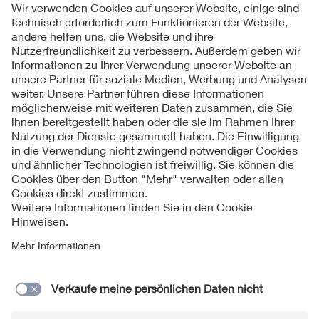
Folgen Sie uns
Kontakte
Service
Impressum
Datenschutzinformationen
Cookie Hinweise
Barrierefreiheit
Lieferantenportal