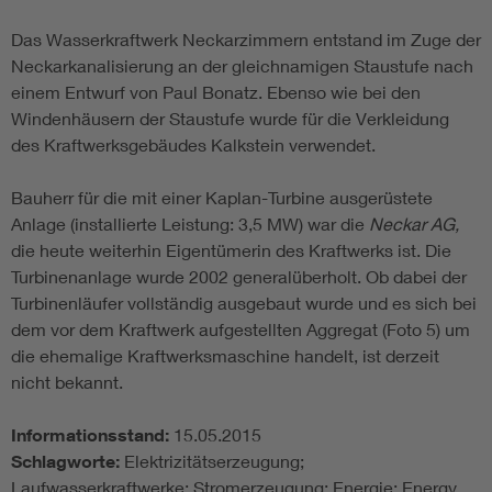
Das Wasserkraftwerk Neckarzimmern entstand im Zuge der
Neckarkanalisierung an der gleichnamigen Staustufe nach
einem Entwurf von Paul Bonatz. Ebenso wie bei den
Windenhäusern der Staustufe wurde für die Verkleidung
des Kraftwerksgebäudes Kalkstein verwendet.
Bauherr für die mit einer Kaplan-Turbine ausgerüstete
Anlage (installierte Leistung: 3,5 MW) war die
Neckar AG,
die heute weiterhin Eigentümerin des Kraftwerks ist. Die
Turbinenanlage wurde 2002 generalüberholt. Ob dabei der
Turbinenläufer vollständig ausgebaut wurde und es sich bei
dem vor dem Kraftwerk aufgestellten Aggregat (Foto 5) um
die ehemalige Kraftwerksmaschine handelt, ist derzeit
nicht bekannt.
Informationsstand:
15.05.2015
Schlagworte:
Elektrizitätserzeugung;
Laufwasserkraftwerke; Stromerzeugung; Energie; Energy