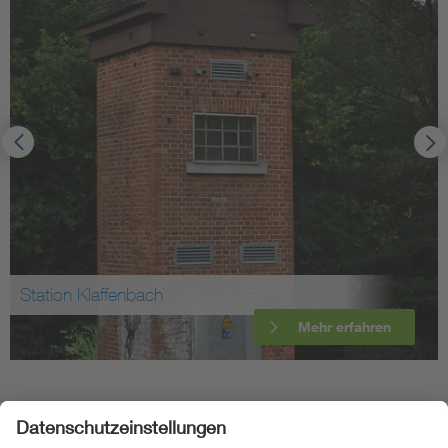
Transformatorenstation Wackershofen
Mehr erfahren