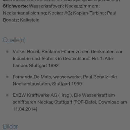
Stichworte:
Wasserkraftwerk Neckarzimmern;
Neckarkanalisierung; Neckar AG; Kaplan-Turbine; Paul
Bonatz; Kalkstein
Quelle(n)
Volker Rödel, Reclams Führer zu den Denkmalen der
Industrie und Technik in Deutschland. Bd. 1. Alte
Länder, Stuttgart 1992
Fernanda De Maio, wasserwerke. Paul Bonatz: die
Neckarstaustufen, Stuttgart 1999
EnBW Kraftwerke AG (Hrsg.), Die Wasserkraft am
schiffbaren Neckar, Stuttgart [PDF-Datei, Download am
11.04.2014]
Bilder