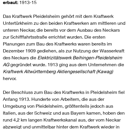
erbaut:
1913-15
Das Kraftwerk Pleidelsheim gehört mit dem Kraftwerk
Untertürkheim zu den beiden Kraftwerken am mittleren und
unteren Neckar, die bereits vor dem Ausbau des Neckars
zur Schifffahrtsstraße errichtet wurden. Die ersten
Planungen zum Bau des Kraftwerks waren bereits im
Dezember 1909 gediehen, als zur Nutzung der Wasserkraft
des Neckars die
Elektrizitätswerk Beihingen-Pleidelsheim
AG
gegründet wurde. 1913 ging aus dem Unternehmen die
Kraftwerk Altwürttemberg Aktiengesellschaft (Kawag)
hervor.
Der Beschluss zum Bau des Kraftwerks in Pleidelsheim fiel
Anfang 1913. Hunderte von Arbeitern, die aus der
Umgebung von Pleidelsheim, größtenteils jedoch aus
Italien, aus der Schweiz und aus Bayern kamen, hoben den
rund 4,2 km langen Kraftwerkskanal aus, der vom Neckar
abzweigt und unmittelbar hinter dem Kraftwerk wieder in