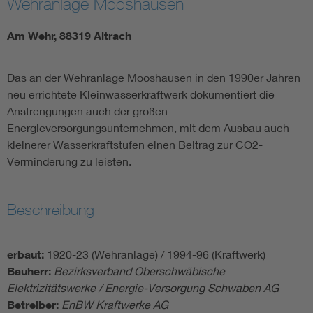
Wehranlage Mooshausen
Am Wehr, 88319 Aitrach
Das an der Wehranlage Mooshausen in den 1990er Jahren
neu errichtete Kleinwasserkraftwerk dokumentiert die
Anstrengungen auch der großen
Energieversorgungsunternehmen, mit dem Ausbau auch
kleinerer Wasserkraftstufen einen Beitrag zur CO2-
Verminderung zu leisten.
Beschreibung
erbaut:
1920-23 (Wehranlage) / 1994-96 (Kraftwerk)
Bauherr:
Bezirksverband Oberschwäbische
Elektrizitätswerke / Energie-Versorgung Schwaben AG
Betreiber:
EnBW Kraftwerke AG