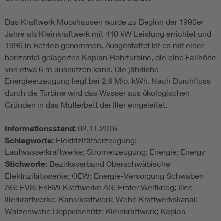
Das Kraftwerk Mooshausen wurde zu Beginn der 1990er
Jahre als Kleinkraftwerk mit 440 kW Leistung errichtet und
1996 in Betrieb genommen. Ausgestattet ist es mit einer
horizontal gelagerten Kaplan-Rohrturbine, die eine Fallhöhe
von etwa 6 m ausnutzen kann. Die jährliche
Energieerzeugung liegt bei 2,6 Mio. kWh. Nach Durchfluss
durch die Turbine wird das Wasser aus ökologischen
Gründen in das Mutterbett der Iller eingeleitet.
Informationsstand:
02.11.2016
Schlagworte:
Elektrizitätserzeugung;
Laufwasserkraftwerke; Stromerzeugung; Energie; Energy
Stichworte:
Bezirksverband Oberschwäbische
Elektrizitätswerke; OEW; Energie-Versorgung Schwaben
AG; EVS; EnBW Kraftwerke AG; Erster Weltkrieg; Iller;
Illerkraftwerke; Kanalkraftwerk; Wehr; Kraftwerkskanal;
Walzenwehr; Doppelschütz; Kleinkraftwerk; Kaplan-