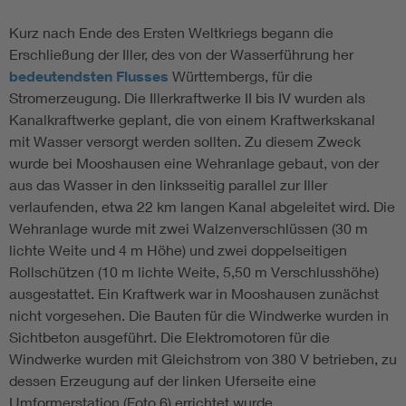
Kurz nach Ende des Ersten Weltkriegs begann die
Erschließung der Iller, des von der Wasserführung her
bedeutendsten Flusses
Württembergs, für die
Stromerzeugung. Die Illerkraftwerke II bis IV wurden als
Kanalkraftwerke geplant, die von einem Kraftwerkskanal
mit Wasser versorgt werden sollten. Zu diesem Zweck
wurde bei Mooshausen eine Wehranlage gebaut, von der
aus das Wasser in den linksseitig parallel zur Iller
verlaufenden, etwa 22 km langen Kanal abgeleitet wird. Die
Wehranlage wurde mit zwei Walzenverschlüssen (30 m
lichte Weite und 4 m Höhe) und zwei doppelseitigen
Rollschützen (10 m lichte Weite, 5,50 m Verschlusshöhe)
ausgestattet. Ein Kraftwerk war in Mooshausen zunächst
nicht vorgesehen. Die Bauten für die Windwerke wurden in
Sichtbeton ausgeführt. Die Elektromotoren für die
Windwerke wurden mit Gleichstrom von 380 V betrieben, zu
dessen Erzeugung auf der linken Uferseite eine
Umformerstation (Foto 6) errichtet wurde.