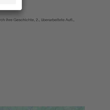
ch ihre Geschichte, 2., überarbeitete Aufl.,