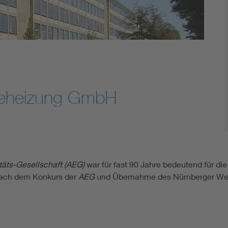
obeheizung GmbH
täts-Gesellschaft (AEG)
war für fast 90 Jahre bedeutend für die
 Nach dem Konkurs der
AEG
und Übernahme des Nürnberger Wer