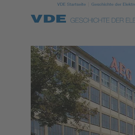
VDE Startseite
Geschichte der Elektr
Top Themen
Weitere Themen