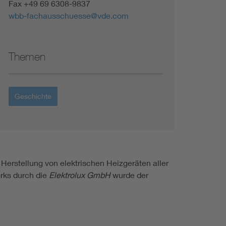
Fax +49 69 6308-9837
wbb-fachausschuesse@vde.com
Themen
Geschichte
 Herstellung von elektrischen Heizgeräten aller
ks durch die
Elektrolux GmbH
wurde der