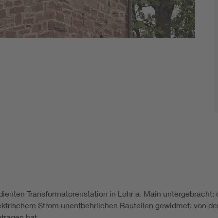
ienten Transformatorenstation in Lohr a. Main untergebracht:
ektrischem Strom unentbehrlichen Bauteilen gewidmet, von d
tragen hat.