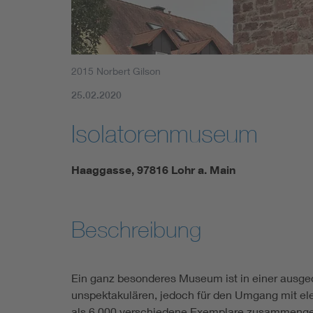
2015 Norbert Gilson
25.02.2020
Isolatorenmuseum
Haaggasse, 97816 Lohr a. Main
Beschreibung
Ein ganz besonderes Museum ist in einer ausged
unspektakulären, jedoch für den Umgang mit el
als 6.000 verschiedene Exemplare zusammenge