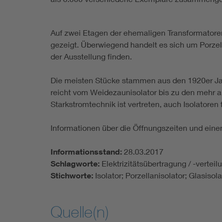
Auf zwei Etagen der ehemaligen Transformatoren
gezeigt. Überwiegend handelt es sich um Porze
der Ausstellung finden.
Die meisten Stücke stammen aus den 1920er Jahr
reicht vom Weidezaunisolator bis zu den mehr al
Starkstromtechnik ist vertreten, auch Isolatoren 
Informationen über die Öffnungszeiten und ein
Informationsstand:
28.03.2017
Schlagworte:
Elektrizitätsübertragung / -vertei
Stichworte:
Isolator; Porzellanisolator; Glasiso
Quelle(n)