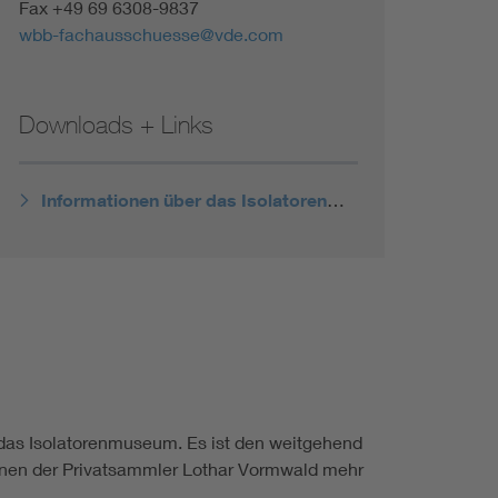
Fax +49 69 6308-9837
wbb-fachausschuesse@vde.com
Downloads + Links
Informationen über das Isolatorenmuseum
 das Isolatorenmuseum. Es ist den weitgehend
enen der Privatsammler Lothar Vormwald mehr