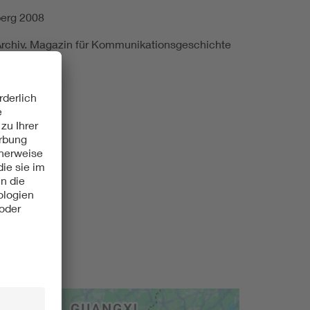
berg 2008
 Archiv. Magazin für Kommunikationsgeschichte