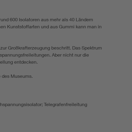
rund 600 Isolatoren aus mehr als 40 Ländern
enen Kunststoffarten und aus Gummi kann man in
 zur Großkrafterzeugung beschritt. Das Spektrum
spannungsfreileitungen. Aber nicht nur die
stellung entdecken.
te des Museums.
chspannungsisolator; Telegrafenfreileitung