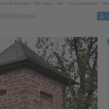
otechnik Startseite
VDE Institut
DKE
Fachgesellschaften
Mit