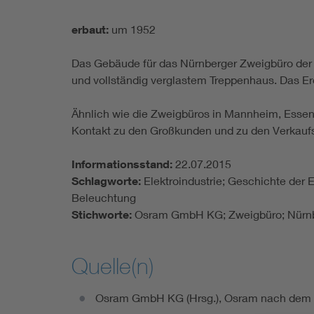
erbaut:
um 1952
Das Gebäude für das Nürnberger Zweigbüro de
und vollständig verglastem Treppenhaus. Das Er
Ähnlich wie die Zweigbüros in Mannheim, Essen
Kontakt zu den Großkunden und zu den Verkaufs
Informationsstand:
22.07.2015
Schlagworte:
Elektroindustrie; Geschichte der
Beleuchtung
Stichworte:
Osram GmbH KG; Zweigbüro; Nürnbe
Quelle(n)
Osram GmbH KG (Hrsg.), Osram nach dem W