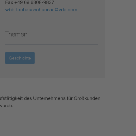
Fax +49 69 6308-9837
wbb-fachausschuesse@vde.com
Themen
Geschichte
aufstätigkeit des Unternehmens für Großkunden
wurde.