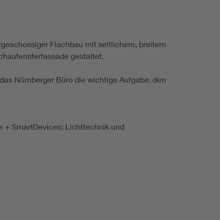
rgeschossiger Flachbau mit seitlichem, breitem
chaufensterfassade gestaltet.
das Nürnberger Büro die wichtige Aufgabe, den
te + SmartDevices; Lichttechnik und