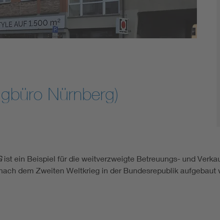
büro Nürnberg)
G
ist ein Beispiel für die weitverzweigte Betreuungs- und Verk
n nach dem Zweiten Weltkrieg in der Bundesrepublik aufgebaut 