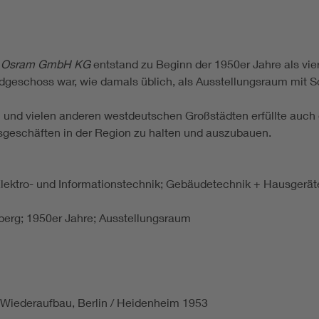
r
Osram GmbH KG
entstand zu Beginn der 1950er Jahre als vie
dgeschoss war, wie damals üblich, als Ausstellungsraum mit S
 und vielen anderen westdeutschen Großstädten erfüllte auch 
geschäften in der Region zu halten und auszubauen.
 Elektro- und Informationstechnik; Gebäudetechnik + Hausgerä
rg; 1950er Jahre; Ausstellungsraum
iederaufbau, Berlin / Heidenheim 1953