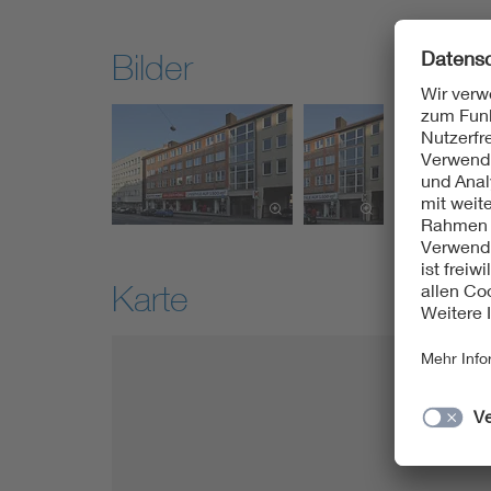
Bilder
Karte