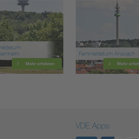
meldeturm
bernheim
Fernmeldeturm Ansbach
Mehr erfahren
Mehr erfa
VDE Apps