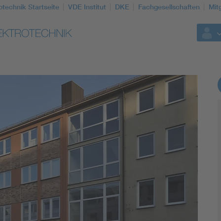
otechnik Startseite
VDE Institut
DKE
Fachgesellschaften
Mit