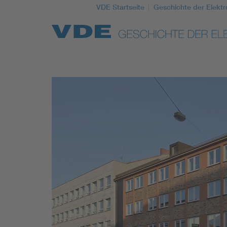
VDE Startseite
Geschichte der Elektr
Top Themen
Weitere Themen