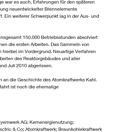
age war es auch, Erfahrungen für den späteren
obung neuentwickelter Brennelemente
 Ein weiterer Schwerpunkt lag in der Aus- und
insgesamt 150.000 Betriebsstunden absolviert
annen die ersten Arbeiten. Das Sammeln von
 hierbei im Vordergrund. Neuartige Verfahren
beiten des Reaktorgebäudes und aller
und Juli 2010 abgerissen.
ln an die Geschichte des Atomkraftwerks Kahl.
fahrt ist noch die ehemalige
ayernwerk AG; Kernenergienutzung;
lectric & Co; Atomkraftwerk; Braunkohlekraftwerk