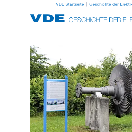
VDE Startseite
Geschichte der Elektr
Top Themen
Weitere Themen