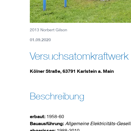
2013 Norbert Gilson
01.09.2020
Versuchsatomkraftwer
Kölner Straße, 63791 Karlstein a. Main
Beschreibung
erbaut:
1958-60
Bauausführung:
Allgemeine Elektricitäts-Gesell
abgerissen:
1988-2010