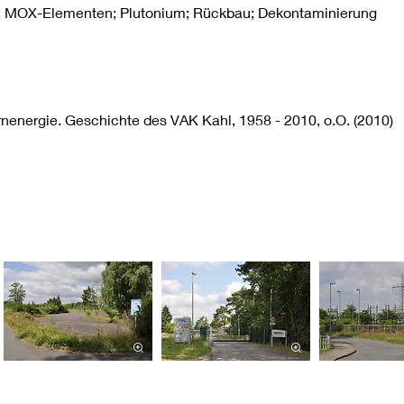
; MOX-Elementen; Plutonium; Rückbau; Dekontaminierung
rnenergie. Geschichte des VAK Kahl, 1958 - 2010, o.O. (2010)