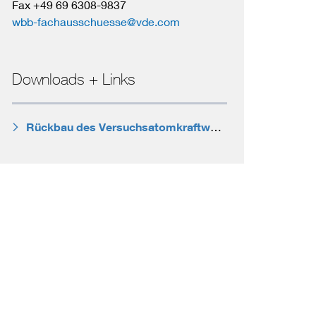
Fax +49 69 6308-9837
wbb-fachausschuesse@vde.com
Downloads + Links
Rückbau des Versuchsatomkraftwerks Kahl