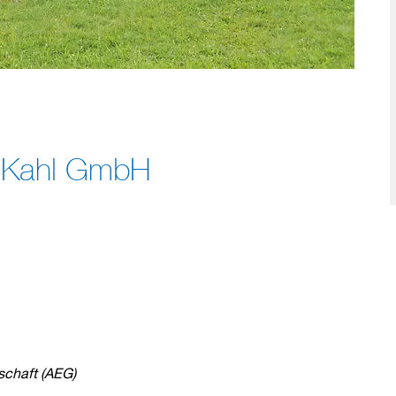
k Kahl GmbH
schaft (AEG)