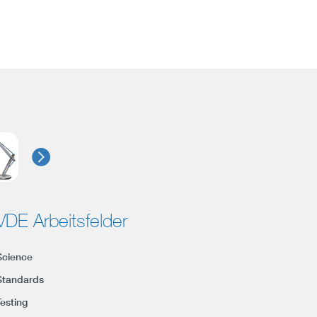
VDE Arbeitsfelder
Science
Standards
Testing