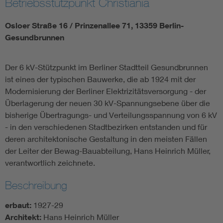
Betriebsstützpunkt Christiania
Osloer Straße 16 / Prinzenallee 71, 13359 Berlin-
Gesundbrunnen
Der 6 kV-Stützpunkt im Berliner Stadtteil Gesundbrunnen
ist eines der typischen Bauwerke, die ab 1924 mit der
Modernisierung der Berliner Elektrizitätsversorgung - der
Überlagerung der neuen 30 kV-Spannungsebene über die
bisherige Übertragungs- und Verteilungsspannung von 6 kV
- in den verschiedenen Stadtbezirken entstanden und für
deren architektonische Gestaltung in den meisten Fällen
der Leiter der Bewag-Bauabteilung, Hans Heinrich Müller,
verantwortlich zeichnete.
Beschreibung
erbaut:
1927-29
Architekt:
Hans Heinrich Müller