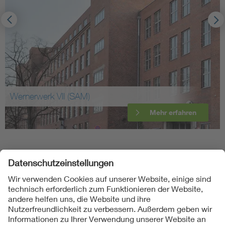
Wernerwerk VII (SAM)
Mehr erfahren
Folgen Sie uns