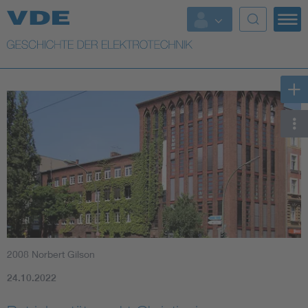
Top Themen
Weitere Themen
2008 Norbert Gilson
24.10.2022