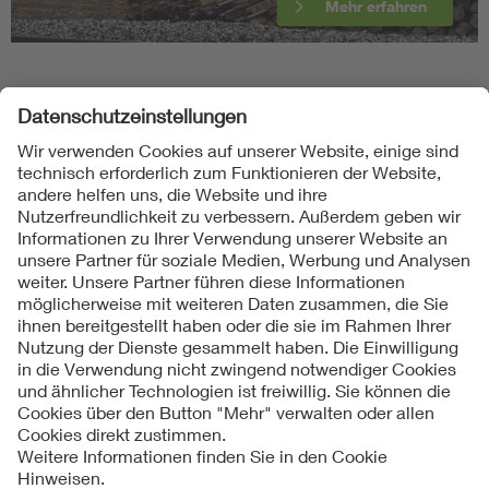
Mehr erfahren
Folgen Sie uns
Kontakte
Service
Impressum
Datenschutzinformationen