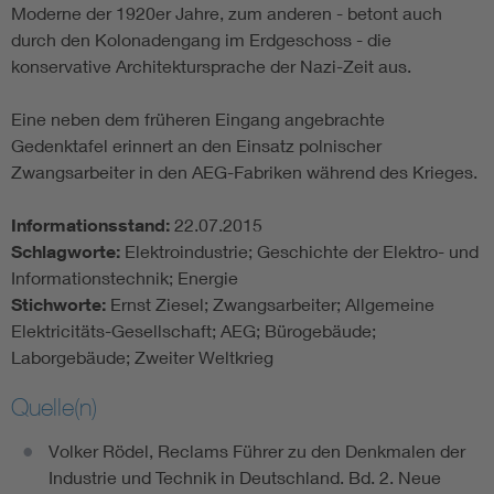
Moderne der 1920er Jahre, zum anderen - betont auch
durch den Kolonadengang im Erdgeschoss - die
konservative Architektursprache der Nazi-Zeit aus.
Eine neben dem früheren Eingang angebrachte
Gedenktafel erinnert an den Einsatz polnischer
Zwangsarbeiter in den AEG-Fabriken während des Krieges.
Informationsstand:
22.07.2015
Schlagworte:
Elektroindustrie; Geschichte der Elektro- und
Informationstechnik; Energie
Stichworte:
Ernst Ziesel; Zwangsarbeiter; Allgemeine
Elektricitäts-Gesellschaft; AEG; Bürogebäude;
Laborgebäude; Zweiter Weltkrieg
Quelle(n)
Volker Rödel, Reclams Führer zu den Denkmalen der
Industrie und Technik in Deutschland. Bd. 2. Neue