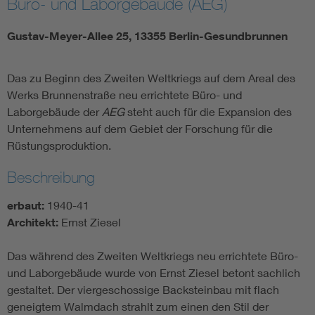
Büro- und Laborgebäude (AEG)
Gustav-Meyer-Allee 25, 13355 Berlin-Gesundbrunnen
Das zu Beginn des Zweiten Weltkriegs auf dem Areal des
Werks Brunnenstraße neu errichtete Büro- und
Laborgebäude der
AEG
steht auch für die Expansion des
Unternehmens auf dem Gebiet der Forschung für die
Rüstungsproduktion.
Beschreibung
erbaut:
1940-41
Architekt:
Ernst Ziesel
Das während des Zweiten Weltkriegs neu errichtete Büro-
und Laborgebäude wurde von Ernst Ziesel betont sachlich
gestaltet. Der viergeschossige Backsteinbau mit flach
geneigtem Walmdach strahlt zum einen den Stil der