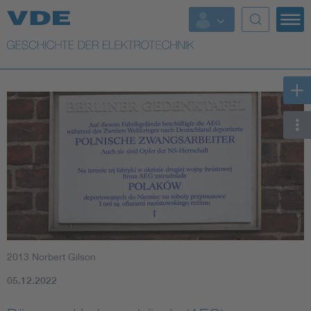
Top Themen
Weitere Themen
2013 Norbert Gilson
05.12.2022