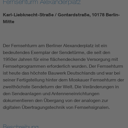
Fernsehturm Alexanderplatz
Karl-Liebknecht-Straße / Gontardstraße, 10178 Berlin-
Mitte
Der Fernsehturm am Berliner Alexanderplatz ist ein
bedeutendes Exemplar der Sendetürme, die seit den
1950er Jahren für eine flächendeckende Versorgung mit
Fernsehprogrammen erforderlich wurden. Der Fernsehturm
ist heute das höchste Bauwerk Deutschlands und war bei
seiner Fertigstellung hinter dem Moskauer Fernsehturm der
zweithöchste Sendeturm der Welt. Die Veränderungen in
den Sendeanlagen und Antenneneinrichtungen
dokumentieren den Übergang von der analogen zur
digitalen Übertragungstechnik von Fernsehsignalen.
Beschreibung