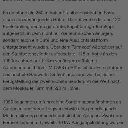
Es entstand ein 250 m hoher Stahlbetonschaft in Form
einer sich verjüngenden Röhre. Darauf wurde der aus 120
Edelstahlsegmenten geformte, kugelförmige Turmkopf
aufgesetzt, in dem nicht nur die technischen Anlagen,
sondern auch ein Café und eine Aussichtsplattform
untergebracht wurden. Über dem Turmkopf wächst der auf
den Stahlbetonzylinder aufgesetzte, 115 m hohe (in den
1990er Jahren auf 118 m verlängert) stählerne
Antennenmast hervor. Mit 368 m Höhe ist der Fernsehturm
das höchste Bauwerk Deutschlands und war bei seiner
Fertigstellung der zweithöchste Sendeturm der Welt nach
dem Moskauer Turm mit 520 m Höhe.
1996 begannen umfangreiche Sanierungsmaßnahmen an
Antennen und deren Tragwerk sowie eine grundlegende
Modernisierung der sendetechnischen Anlagen. Zwei neue
Fernsehsender mit jeweils 40 kW Ausgangsleistung wurden