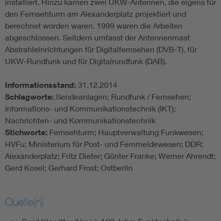
installiert. Hinzu kamen zwei UKW-Antennen, die eigens für
den Fernsehturm am Alexanderplatz projektiert und
berechnet worden waren. 1999 waren die Arbeiten
abgeschlossen. Seitdem umfasst der Antennenmast
Abstrahleinrichtungen für Digitalfernsehen (DVB-T), für
UKW-Rundfunk und für Digitalrundfunk (DAB).
Informationsstand:
31.12.2014
Schlagworte:
Sendeanlagen; Rundfunk / Fernsehen;
Informations- und Kommunikationstechnik (IKT);
Nachrichten- und Kommunikationstechnik
Stichworte:
Fernsehturm; Hauptverwaltung Funkwesen;
HVFu; Ministerium für Post- und Fernmeldewesen; DDR;
Alexanderplatz; Fritz Dieter; Günter Franke; Werner Ahrendt;
Gerd Kosel; Gerhard Frost; Ostberlin
Quelle(n)