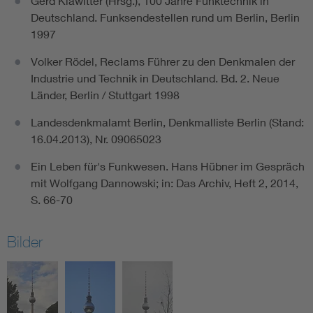
Gerd Klawitter (Hrsg.), 100 Jahre Funktechnik in
Deutschland. Funksendestellen rund um Berlin, Berlin
1997
Volker Rödel, Reclams Führer zu den Denkmalen der
Industrie und Technik in Deutschland. Bd. 2. Neue
Länder, Berlin / Stuttgart 1998
Landesdenkmalamt Berlin, Denkmalliste Berlin (Stand:
16.04.2013), Nr. 09065023
Ein Leben für's Funkwesen. Hans Hübner im Gespräch
mit Wolfgang Dannowski; in: Das Archiv, Heft 2, 2014,
S. 66-70
Bilder