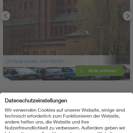
Umspannwerk »Humboldt«
Mehr erfahren
Folgen Sie uns