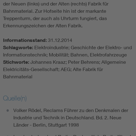
der Neuen (links) und der Alten (rechts) Fabrik für
Bahnmaterial. Zur Hofseite hin ist der markante
Treppenturm, der auch als Uhrturm fungiert, das
Erkennungszeichen der Alten Fabrik.
Informationsstand:
31.12.2014
Schlagworte:
Elektroindustrie; Geschichte der Elektro- und
Informationstechnik; Mobilität; Bahnen, Elektrofahrzeuge
Stichworte:
Johannes Kraaz; Peter Behrens; Allgemeine
Elektricitäts-Gesellschaft; AEG; Alte Fabrik für
Bahnmaterial
Quelle(n)
Volker Rödel, Reclams Führer zu den Denkmalen der
Industrie und Technik in Deutschland. Bd. 2. Neue
Länder - Berlin, Stuttgart 1998