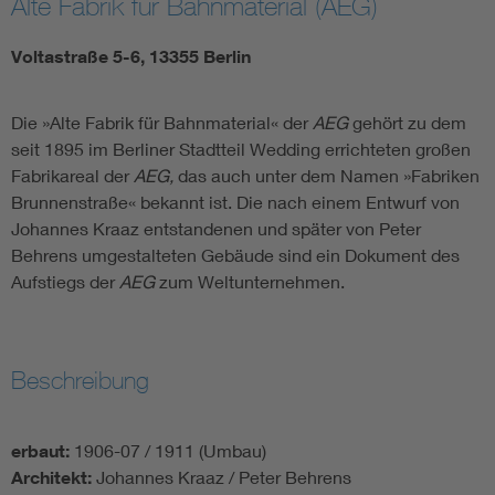
Alte Fabrik für Bahnmaterial (AEG)
Voltastraße 5-6, 13355 Berlin
Die »Alte Fabrik für Bahnmaterial« der
AEG
gehört zu dem
seit 1895 im Berliner Stadtteil Wedding errichteten großen
Fabrikareal der
AEG,
das auch unter dem Namen »Fabriken
Brunnenstraße« bekannt ist. Die nach einem Entwurf von
Johannes Kraaz entstandenen und später von Peter
Behrens umgestalteten Gebäude sind ein Dokument des
Aufstiegs der
AEG
zum Weltunternehmen.
Beschreibung
erbaut:
1906-07 / 1911 (Umbau)
Architekt:
Johannes Kraaz / Peter Behrens