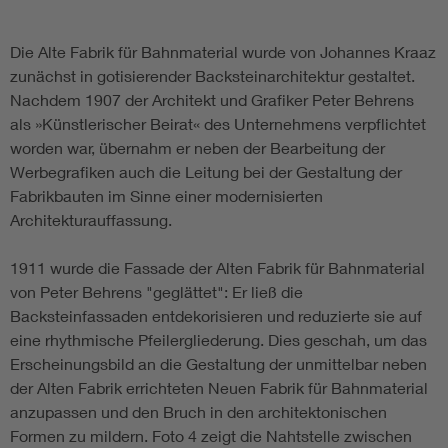
Die Alte Fabrik für Bahnmaterial wurde von Johannes Kraaz
zunächst in gotisierender Backsteinarchitektur gestaltet.
Nachdem 1907 der Architekt und Grafiker Peter Behrens
als »Künstlerischer Beirat« des Unternehmens verpflichtet
worden war, übernahm er neben der Bearbeitung der
Werbegrafiken auch die Leitung bei der Gestaltung der
Fabrikbauten im Sinne einer modernisierten
Architekturauffassung.
1911 wurde die Fassade der Alten Fabrik für Bahnmaterial
von Peter Behrens "geglättet": Er ließ die
Backsteinfassaden entdekorisieren und reduzierte sie auf
eine rhythmische Pfeilergliederung. Dies geschah, um das
Erscheinungsbild an die Gestaltung der unmittelbar neben
der Alten Fabrik errichteten Neuen Fabrik für Bahnmaterial
anzupassen und den Bruch in den architektonischen
Formen zu mildern. Foto 4 zeigt die Nahtstelle zwischen