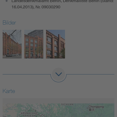
Landesdenkmalamt Berlin, Denkmalliste Berlin (Stand:
16.04.2013), Nr. 09030290
Bilder
Karte