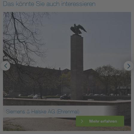
Das könnte Sie auch interessieren
Siemens & Halske AG (Ehrenmal)
Mehr erfahren