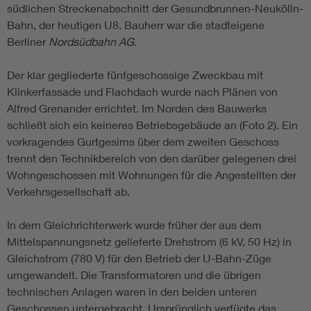
südlichen Streckenabschnitt der Gesundbrunnen-Neukölln-
Bahn, der heutigen U8. Bauherr war die stadteigene
Berliner
Nordsüdbahn AG.
Der klar gegliederte fünfgeschossige Zweckbau mit
Klinkerfassade und Flachdach wurde nach Plänen von
Alfred Grenander errichtet. Im Norden des Bauwerks
schließt sich ein keineres Betriebsgebäude an (Foto 2). Ein
vorkragendes Gurtgesims über dem zweiten Geschoss
trennt den Technikbereich von den darüber gelegenen drei
Wohngeschossen mit Wohnungen für die Angestellten der
Verkehrsgesellschaft ab.
In dem Gleichrichterwerk wurde früher der aus dem
Mittelspannungsnetz gelieferte Drehstrom (6 kV, 50 Hz) in
Gleichstrom (780 V) für den Betrieb der U-Bahn-Züge
umgewandelt. Die Transformatoren und die übrigen
technischen Anlagen waren in den beiden unteren
Geschossen untergebracht. Ursprünglich verfügte das