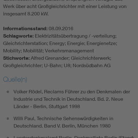
Werk über acht Großgleichrichter mit einer Leistung von
insgesamt 8.200 kW.
Informationsstand:
08.09.2016
Schlagworte:
Elektrizitätsübertragung / -verteilung;
Gleichrichterstation; Energy; Energie; Energienetze;
Mobility; Mobilität; Verkehrsmanagement
Stichworte:
Alfred Grenander; Gleichrichterwerk;
Großgleichrichter; U-Bahn; U8; Nordsüdbahn AG
Quelle(n)
Volker Rödel, Reclams Führer zu den Denkmalen der
Industrie und Technik in Deutschland. Bd. 2. Neue
Länder - Berlin, Stuttgart 1998
Willi Paul, Technische Sehenswürdigkeiten in
Deutschland. Band V. Berlin, München 1980
Landesdenkmalamt Berlin, Denkmalliste Berlin (Stand: