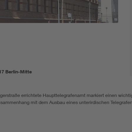
17 Berlin-Mitte
erstraße errichtete Haupttelegrafenamt markiert einen wichtige
sammenhang mit dem Ausbau eines unterirdischen Telegrafenka