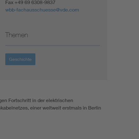
Fax +49 69 6308-9837
wbb-fachausschuesse@vde.com
Themen
Geschichte
n Fortschritt in der elektrischen
belnetzes, einer weltweit erstmals in Berlin