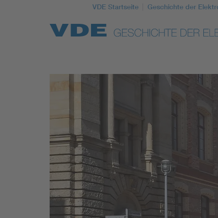
VDE Startseite
Geschichte der Elektr
Top Themen
Weitere Themen