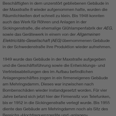
Beschäftigten in dem unzerstört gebliebenen Gebäude in
der Maxstraße 8 wieder aufgenommen hatte, wurden die
Räumlichkeiten dort schnell zu klein. Bis 1948 konnten
auch das Werk für Röhren und Anlagen in der
Sickingenstraße, die ehemalige Glühlampenfabrik der
AEG
,
sowie das Gerätewerk in einem von der
Allgemeinen
Elektricitäts-Gesellschaft (AEG)
übernommenen Gebäude
in der Schwedenstraße ihre Produktion wieder aufnehmen.
1949 wurde das Gebäude in der Maxstraße aufgegeben
und die Geschäftsführung sowie die Entwicklungs- und
Vertriebsabteilungen des im Aufbau befindlichen
Anlagengeschäftes zogen in ein firmeneigenes Gebäude
am Mehringsdamm. Dieses war inzwischen nach
Bombenschäden wieder instandgesetzt worden. Für vier
Jahre befand sich jetzt hier der Firmensitz von Telefunken,
bis er 1952 in die Sickingenstraße verlegt wurde. Bis 1955
diente das Gebäude am Mehringdamm noch als Sitz des
Bereichs »Hochfrequenzgeräte und -anlagen«.