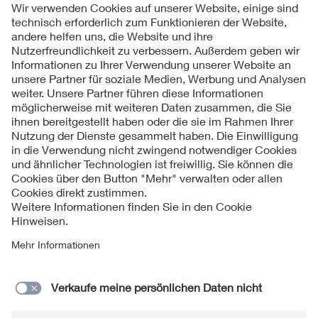
Folgen Sie uns
Kontakte
Service
Impressum
Datenschutzinformationen
Cookie Hinweise
Barrierefreiheit
Lieferantenportal