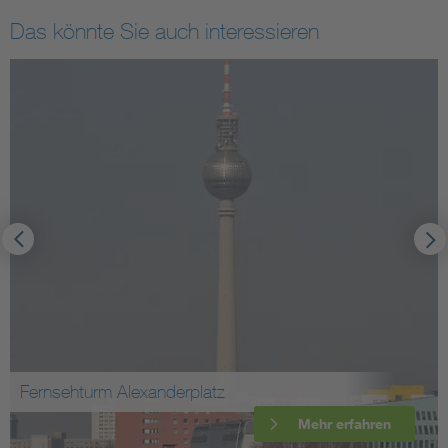
Das könnte Sie auch interessieren
Fernsehturm Alexanderplatz
Mehr erfahren