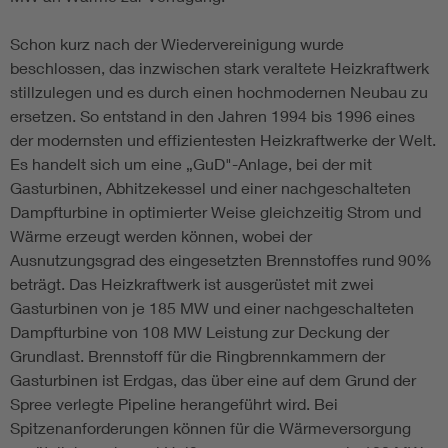
Schon kurz nach der Wiedervereinigung wurde
beschlossen, das inzwischen stark veraltete Heizkraftwerk
stillzulegen und es durch einen hochmodernen Neubau zu
ersetzen. So entstand in den Jahren 1994 bis 1996 eines
der modernsten und effizientesten Heizkraftwerke der Welt.
Es handelt sich um eine „GuD"-Anlage, bei der mit
Gasturbinen, Abhitzekessel und einer nachgeschalteten
Dampfturbine in optimierter Weise gleichzeitig Strom und
Wärme erzeugt werden können, wobei der
Ausnutzungsgrad des eingesetzten Brennstoffes rund 90%
beträgt. Das Heizkraftwerk ist ausgerüstet mit zwei
Gasturbinen von je 185 MW und einer nachgeschalteten
Dampfturbine von 108 MW Leistung zur Deckung der
Grundlast. Brennstoff für die Ringbrennkammern der
Gasturbinen ist Erdgas, das über eine auf dem Grund der
Spree verlegte Pipeline herangeführt wird. Bei
Spitzenanforderungen können für die Wärmeversorgung