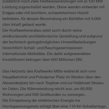
zusätzlich noch zwei Heißwassererzeuger von je 120 MW
Leistung zugeschaltet werden. Diese werden entweder mit
Erdgas oder mit leichtem, schwefelarmem Heizöl
betrieben, für dessen Bevorratung ein Behälter mit 9.000
cbm Inhalt gebaut wurde.
Der Kraftwerksneubau setzt auch durch seine
eindrucksvolle architektonische Gestaltung und aufgrund
der technisch geringstmöglichen Umweltbelastungen
hinsichtlich Schall- und Rauchgasemissionen
internationale Maßstäbe. Die dafür aufgewendeten
Investitionen betrugen über 600 Millionen DM.
Das Heiznetz des Kraftwerks Mitte erstreckt sich vom
Hauptbahnhof und Potsdamer Platz im Westen über den
Alexanderplatz bis nach Treptow und zur Halbinsel Stralau
im Osten. Die Wärmeleistung reicht aus, um 60.000
Wohnungen und 500 Großkunden zu versorgen.
Die Einspeisung der elektrischen Energie ins
Hochspannungsnetz erfolgt über eine 110 kV-Schaltanlage.