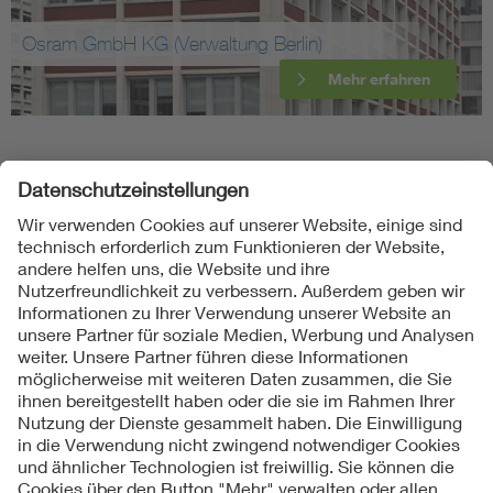
Osram GmbH KG (Verwaltung Berlin)
Mehr erfahren
Folgen Sie uns
Kontakte
Service