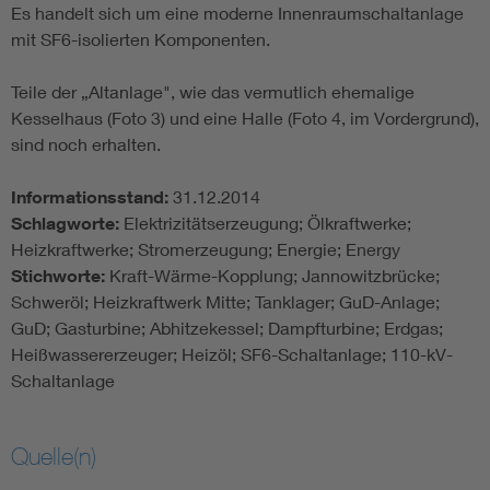
Es handelt sich um eine moderne Innenraumschaltanlage
mit SF6-isolierten Komponenten.
Teile der „Altanlage", wie das vermutlich ehemalige
Kesselhaus (Foto 3) und eine Halle (Foto 4, im Vordergrund),
sind noch erhalten.
Informationsstand:
31.12.2014
Schlagworte:
Elektrizitätserzeugung; Ölkraftwerke;
Heizkraftwerke; Stromerzeugung; Energie; Energy
Stichworte:
Kraft-Wärme-Kopplung; Jannowitzbrücke;
Schweröl; Heizkraftwerk Mitte; Tanklager; GuD-Anlage;
GuD; Gasturbine; Abhitzekessel; Dampfturbine; Erdgas;
Heißwassererzeuger; Heizöl; SF6-Schaltanlage; 110-kV-
Schaltanlage
Quelle(n)