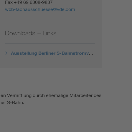
Fax +49 69 6308-9837
wbb-fachausschuesse@vde.com
Downloads + Links
Ausstellung Berliner S-Bahnstromversorgung
hen Vermittlung durch ehemalige Mitarbeiter des
ner S-Bahn.