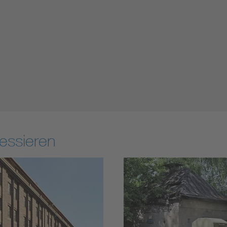
essieren