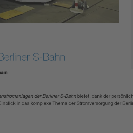
erliner S-Bahn
hain
nstromanlagen der Berliner S-Bahn
bietet, dank der persönlic
Einblick in das komplexe Thema der Stromversorgung der Berli