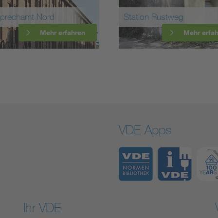
sprechamt Nord
Station Rustweg
Mehr erfahren
Mehr erfa
VDE Apps
Ihr VDE