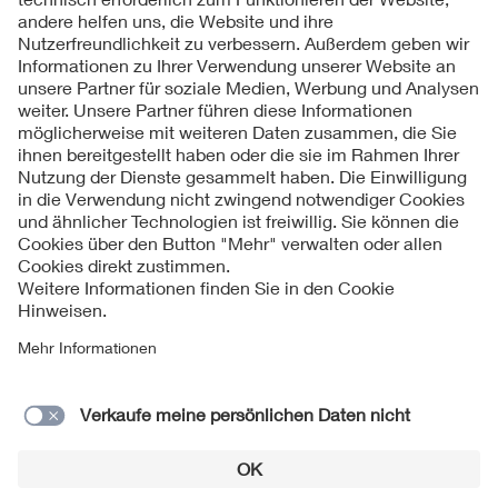
Folgen Sie uns
Kontakte
Service
Impressum
Datenschutzinformationen
Cookie Hinweise
Barrierefreiheit
Lieferantenportal
© 2026 VDE Verband der Elektrotechnik Elektronik
Informationstechnik e.V.