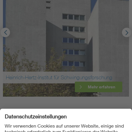
Heinrich-Hertz-Institut für Schwingungsforschung
Mehr erfahren