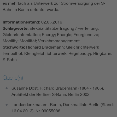
es mehrfach als Unterwerk zur Stromversorgung der S-
Bahn in Berlin errichtet wurde.
Informationsstand:
02.05.2016
Schlagworte:
Elektrizitätsübertragung / -verteilung;
Gleichrichterstation; Energy; Energie; Energienetze;
Mobility; Mobilität; Verkehrsmanagement
Stichworte:
Richard Brademann; Gleichrichterwerk
Tempelhof; Kleingleichrichterwerk; Regelbautyp Ringbahn;
S-Bahn
Quelle(n)
Susanne Dost, Richard Brademann (1884 - 1965).
Architekt der Berliner S-Bahn, Berlin 2002
Landesdenkmalamt Berlin, Denkmalliste Berlin (Stand:
16.04.2013), Nr. 09055088