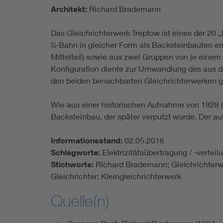
Architekt:
Richard Brademann
Das Gleichrichterwerk Treptow ist eines der 20
S-Bahn in gleicher Form als Backsteinbauten e
Mittelteil) sowie aus zwei Gruppen von je einem
Konfiguration diente zur Umwandlung des aus 
den beiden benachbarten Gleichrichterwerken g
Wie aus einer historischen Aufnahme von 1928 (a
Backsteinbau, der später verputzt wurde. Der a
Informationsstand:
02.05.2016
Schlagworte:
Elektrizitätsübertragung / -vertei
Stichworte:
Richard Brademann; Gleichrichterw
Gleichrichter; Kleingleichrichterwerk
Quelle(n)