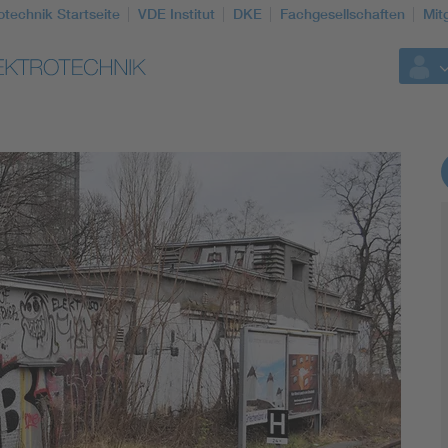
otechnik Startseite
VDE Institut
DKE
Fachgesellschaften
Mit