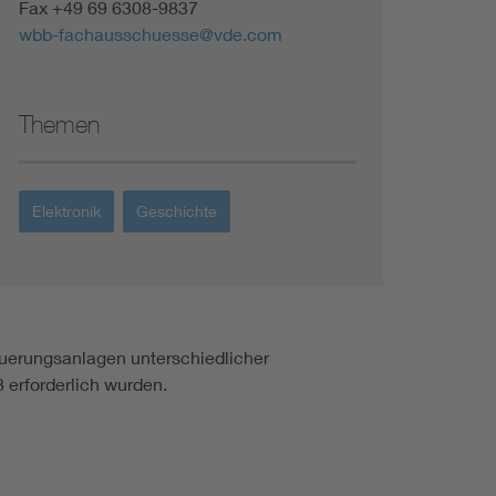
Fax +49 69 6308-9837
wbb-fachausschuesse@vde.com
Themen
Elektronik
Geschichte
euerungsanlagen unterschiedlicher
8 erforderlich wurden.