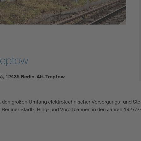
Treptow
), 12435 Berlin-Alt-Treptow
rt den großen Umfang elektrotechnischer Versorgungs- und St
r Berliner Stadt-, Ring- und Vorortbahnen in den Jahren 1927/2