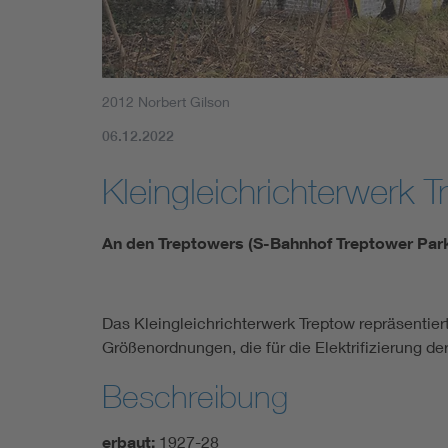
2012 Norbert Gilson
06.12.2022
Kleingleichrichterwerk 
An den Treptowers (S-Bahnhof Treptower Park
Das Kleingleichrichterwerk Treptow repräsentie
Größenordnungen, die für die Elektrifizierung de
Beschreibung
erbaut:
1927-28