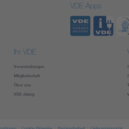
VDE Apps
Ihr VDE
Veranstaltungen
Mitgliedschaft
Über uns
VDE dialog
rmationen
Cookie Hinweise
Barrierefreiheit
Lieferantenportal