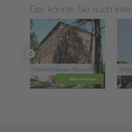
Das könnte Sie auch inter
Gleichrichterwerk Rahnsdorf
Sender Scholzpla
Mehr erfahren