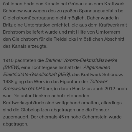
östlichen Ende des Kanals bei Grünau aus dem Kraftwerk
Schönow war wegen des zu großen Spannungsabfalls bei
Gleichstromübertragung nicht möglich. Daher wurde in
Britz eine Unterstation errichtet, die aus dem Kraftwerk mit
Drehstrom beliefert wurde und mit Hilfe von Umformern
den Gleichstrom für die Treidelloks im östlichen Abschnitt
des Kanals erzeugte.
1910 pachteten die
Berliner Vororts-Elektrizitätswerke
(BVEW),
eine Tochtergesellschaft der
Allgemeinen
Elektricitäts-Gesellschaft (AEG),
das Kraftwerk Schönow.
1938 ging das Werk in das Eigentum der
Teltower
Kreiswerke GmbH
über, in deren Besitz es auch 2012 noch
war. Die unter Denkmalschutz stehenden
Kraftwerksgebäude sind weitgehend erhalten, allerdings
sind die Giebelspitzen abgetragen und die Fenster
zugemauert. Der ehemals 45 m hohe Schornstein wurde
abgetragen.