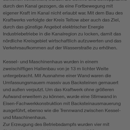
durch den Kanal gezogen, da eine Fortbewegung mit
eigener Kraft im Kanal nicht erlaubt war. Mit dem Bau des
Kraftwerks verfolgte der Kreis Teltow aber auch das Ziel,
durch das günstige Angebot elektrischer Energie
Industriebetriebe in die Kanalregion zu locken, damit das
nördliche Kreisgebiet wirtschaftlich aufzuwerten und das
Verkehrsaufkommen auf der Wasserstraße zu erhöhen.
Kessel- und Maschinenhaus wurden in einem
zweischiffigen Hallenbau von je 13 m lichter Weite
untergebracht. Mit Ausnahme einer Wand waren die
Umfassungsmauern massiv aus Backsteinen gemauert
und außen verputzt. Um das Kraftwerk ohne größeren
Aufwand erweitern zu können, wurde eine Stirnwand in
Eisen-Fachwerkkonstruktion mit Backsteinausmauerung
ausgeführt, ebenso wie die Trennwand zwischen Kessel-
und Maschinenhaus.
Zur Erzeugung des Betriebsdampfs wurden vier mit