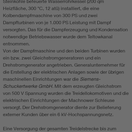
Steinkohle befeuerte Wasserrohrkessel (200 qm
Heizfläche, 300 °C, 12 atü) installiert, die eine
Kolbendampfmaschine von 300 PS und zwei
Dampfturbinen von je 1.000 PS Leistung mit Dampf
versorgten. Das für die Dampferzeugung und Kondensation
notwendige Betriebswasser wurde dem Teltowkanal
entnommen.
Von der Dampfmaschine und den beiden Turbinen wurden
ein bzw. zwei Gleichstromgeneratoren und ein
Drehstromgenerator angetrieben. Generalunternehmer für
die Erstellung der elektrischen Anlagen sowie der übrigen
maschinellen Einrichtungen war die
Siemens-
Schuckertwerke GmbH.
Mit dem erzeugten Gleichstrom
von 500 V Spannung wurden die Treidellokomotiven und die
elektrischen Einrichtungen der Machnower Schleuse
versorgt. Der Drehstromgenerator diente zur Belieferung
externer Kunden über ein 6 kV-Hochspannungsnetz.
Eine Versorgung der gesamten Treidelstrecke bis zum