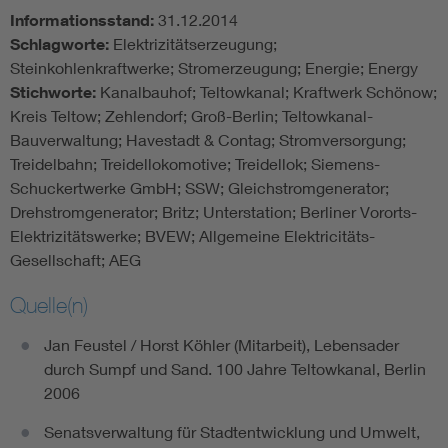
Informationsstand:
31.12.2014
Schlagworte:
Elektrizitätserzeugung;
Steinkohlenkraftwerke; Stromerzeugung; Energie; Energy
Stichworte:
Kanalbauhof; Teltowkanal; Kraftwerk Schönow;
Kreis Teltow; Zehlendorf; Groß-Berlin; Teltowkanal-
Bauverwaltung; Havestadt & Contag; Stromversorgung;
Treidelbahn; Treidellokomotive; Treidellok; Siemens-
Schuckertwerke GmbH; SSW; Gleichstromgenerator;
Drehstromgenerator; Britz; Unterstation; Berliner Vororts-
Elektrizitätswerke; BVEW; Allgemeine Elektricitäts-
Gesellschaft; AEG
Quelle(n)
Jan Feustel / Horst Köhler (Mitarbeit), Lebensader
durch Sumpf und Sand. 100 Jahre Teltowkanal, Berlin
2006
Senatsverwaltung für Stadtentwicklung und Umwelt,