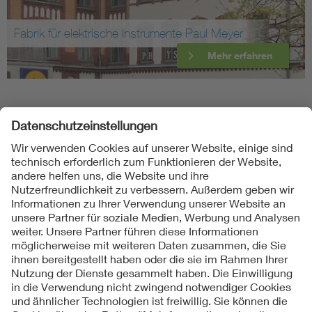
 Paul Meyer
Accumulatoren-Werke Obersp
Mehr erfahren
Folgen Sie uns
Kontakte
Service