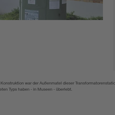
Konstruktion war der Außenmatel dieser Transformatorenstatio
eten Typs haben - in Museen - überlebt.