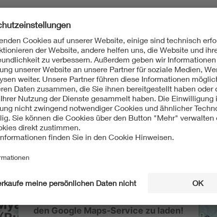
 100 Jahre elektrische Energieverteilung. Ein Führer durch di
r, Energie-Museum Berlin
Wir benötigen Ihre Zustimmung, um
den Google Maps-Service zu laden!