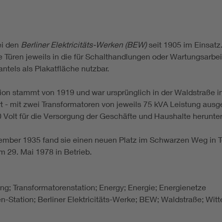
ei den
Berliner Elektricitäts-Werken (BEW)
seit 1905 im Einsatz
 Türen jeweils in die für Schalthandlungen oder Wartungsarbei
ntels als Plakatfläche nutzbar.
ion stammt von 1919 und war ursprünglich in der Waldstraße in
t - mit zwei Transformatoren von jeweils 75 kVA Leistung ausg
 Volt für die Versorgung der Geschäfte und Haushalte herunter
mber 1935 fand sie einen neuen Platz im Schwarzen Weg in Te
um 29. Mai 1978 in Betrieb.
lung; Transformatorenstation; Energy; Energie; Energienetze
-Station; Berliner Elektricitäts-Werke; BEW; Waldstraße; Witt