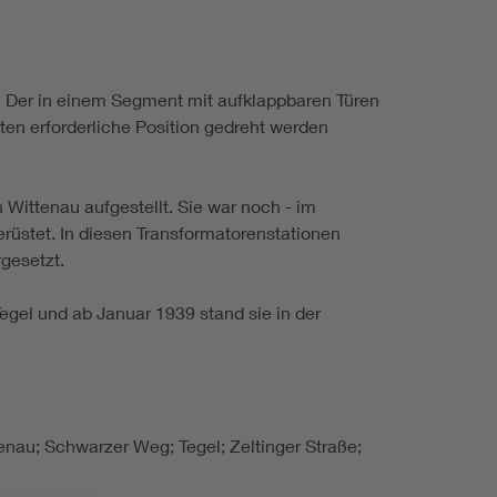
. Der in einem Segment mit aufklappbaren Türen
ten erforderliche Position gedreht werden
 Wittenau aufgestellt. Sie war noch - im
erüstet. In diesen Transformatorenstationen
gesetzt.
gel und ab Januar 1939 stand sie in der
enau; Schwarzer Weg; Tegel; Zeltinger Straße;