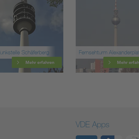
Fernsehturm Alexanderplatz
Umspannwerk Kreuz
Mehr erfahren
Mehr 
VDE Apps