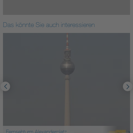
Das könnte Sie auch interessieren
Fernsehturm Alexanderplatz