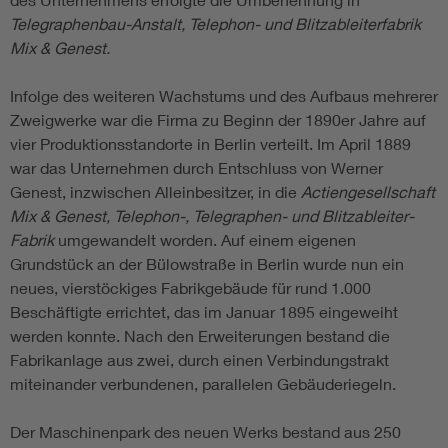
Telegraphenbau-Anstalt, Telephon- und Blitzableiterfabrik
Mix & Genest.
Infolge des weiteren Wachstums und des Aufbaus mehrerer
Zweigwerke war die Firma zu Beginn der 1890er Jahre auf
vier Produktionsstandorte in Berlin verteilt. Im April 1889
war das Unternehmen durch Entschluss von Werner
Genest, inzwischen Alleinbesitzer, in die
Actiengesellschaft
Mix & Genest, Telephon-, Telegraphen- und Blitzableiter-
Fabrik
umgewandelt worden. Auf einem eigenen
Grundstück an der Bülowstraße in Berlin wurde nun ein
neues, vierstöckiges Fabrikgebäude für rund 1.000
Beschäftigte errichtet, das im Januar 1895 eingeweiht
werden konnte. Nach den Erweiterungen bestand die
Fabrikanlage aus zwei, durch einen Verbindungstrakt
miteinander verbundenen, parallelen Gebäuderiegeln.
Der Maschinenpark des neuen Werks bestand aus 250