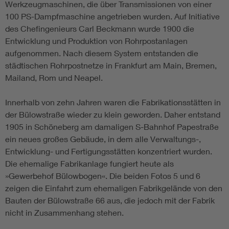
Werkzeugmaschinen, die über Transmissionen von einer
100 PS-Dampfmaschine angetrieben wurden. Auf Initiative
des Chefingenieurs Carl Beckmann wurde 1900 die
Entwicklung und Produktion von Rohrpostanlagen
aufgenommen. Nach diesem System entstanden die
städtischen Rohrpostnetze in Frankfurt am Main, Bremen,
Mailand, Rom und Neapel.
Innerhalb von zehn Jahren waren die Fabrikationsstätten in
der Bülowstraße wieder zu klein geworden. Daher entstand
1905 in Schöneberg am damaligen S-Bahnhof Papestraße
ein neues großes Gebäude, in dem alle Verwaltungs-,
Entwicklung- und Fertigungsstätten konzentriert wurden.
Die ehemalige Fabrikanlage fungiert heute als
»Gewerbehof Bülowbogen«. Die beiden Fotos 5 und 6
zeigen die Einfahrt zum ehemaligen Fabrikgelände von den
Bauten der Bülowstraße 66 aus, die jedoch mit der Fabrik
nicht in Zusammenhang stehen.