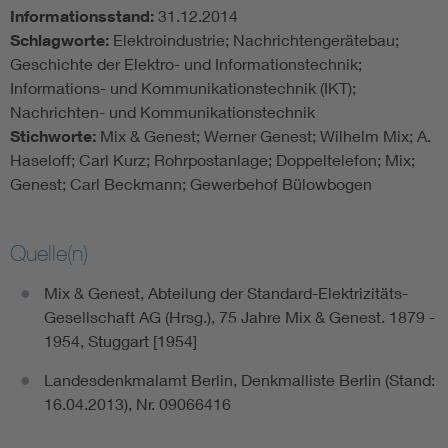
Informationsstand:
31.12.2014
Schlagworte:
Elektroindustrie; Nachrichtengerätebau;
Geschichte der Elektro- und Informationstechnik;
Informations- und Kommunikationstechnik (IKT);
Nachrichten- und Kommunikationstechnik
Stichworte:
Mix & Genest; Werner Genest; Wilhelm Mix; A.
Haseloff; Carl Kurz; Rohrpostanlage; Doppeltelefon; Mix;
Genest; Carl Beckmann; Gewerbehof Bülowbogen
Quelle(n)
Mix & Genest, Abteilung der Standard-Elektrizitäts-
Gesellschaft AG (Hrsg.), 75 Jahre Mix & Genest. 1879 -
1954, Stuggart [1954]
Landesdenkmalamt Berlin, Denkmalliste Berlin (Stand:
16.04.2013), Nr. 09066416