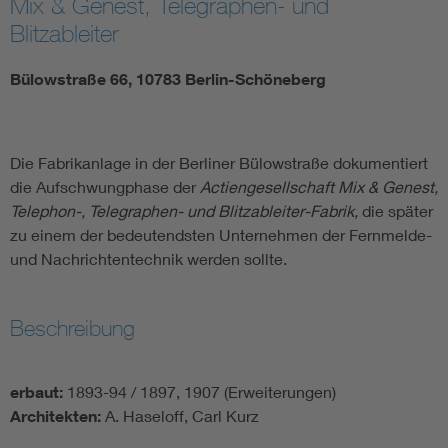
Mix & Genest, Telegraphen- und
Blitzableiter
Bülowstraße 66, 10783 Berlin-Schöneberg
Die Fabrikanlage in der Berliner Bülowstraße dokumentiert
die Aufschwungphase der
Actiengesellschaft Mix & Genest,
Telephon-, Telegraphen- und Blitzableiter-Fabrik,
die später
zu einem der bedeutendsten Unternehmen der Fernmelde-
und Nachrichtentechnik werden sollte.
Beschreibung
erbaut:
1893-94 / 1897, 1907 (Erweiterungen)
Architekten:
A. Haseloff, Carl Kurz