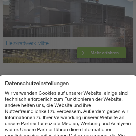
Heizkraftwerk Mitte
Mehr erfahren
Folgen Sie uns