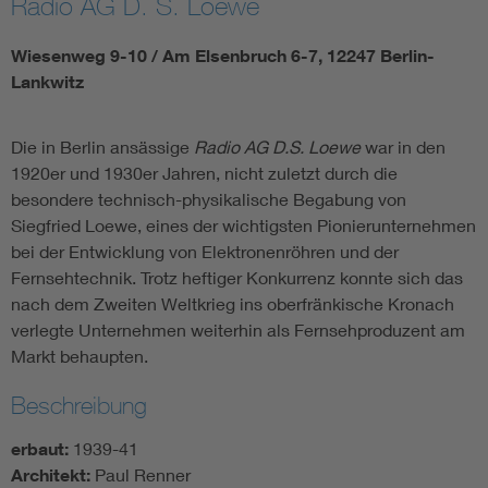
Radio AG D. S. Loewe
Wiesenweg 9-10 / Am Elsenbruch 6-7, 12247 Berlin-
Lankwitz
Die in Berlin ansässige
Radio AG D.S. Loewe
war in den
1920er und 1930er Jahren, nicht zuletzt durch die
besondere technisch-physikalische Begabung von
Siegfried Loewe, eines der wichtigsten Pionierunternehmen
bei der Entwicklung von Elektronenröhren und der
Fernsehtechnik. Trotz heftiger Konkurrenz konnte sich das
nach dem Zweiten Weltkrieg ins oberfränkische Kronach
verlegte Unternehmen weiterhin als Fernsehproduzent am
Markt behaupten.
Beschreibung
erbaut:
1939-41
Architekt:
Paul Renner