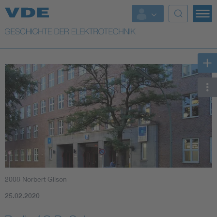
Top Themen
Weitere Themen
2008 Norbert Gilson
25.02.2020