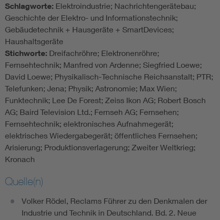
Schlagworte:
Elektroindustrie; Nachrichtengerätebau;
Geschichte der Elektro- und Informationstechnik;
Gebäudetechnik + Hausgeräte + SmartDevices;
Haushaltsgeräte
Stichworte:
Dreifachröhre; Elektronenröhre;
Fernsehtechnik; Manfred von Ardenne; Siegfried Loewe;
David Loewe; Physikalisch-Technische Reichsanstalt; PTR;
Telefunken; Jena; Physik; Astronomie; Max Wien;
Funktechnik; Lee De Forest; Zeiss Ikon AG; Robert Bosch
AG; Baird Television Ltd.; Fernseh AG; Fernsehen;
Fernsehtechnik; elektronisches Aufnahmegerät;
elektrisches Wiedergabegerät; öffentliches Fernsehen;
Arisierung; Produktionsverlagerung; Zweiter Weltkrieg;
Kronach
Quelle(n)
Volker Rödel, Reclams Führer zu den Denkmalen der
Industrie und Technik in Deutschland. Bd. 2. Neue