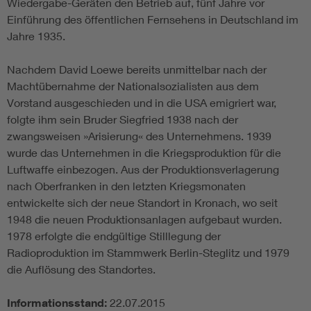
Wiedergabe-Geräten den Betrieb auf, fünf Jahre vor
Einführung des öffentlichen Fernsehens in Deutschland im
Jahre 1935.
Nachdem David Loewe bereits unmittelbar nach der
Machtübernahme der Nationalsozialisten aus dem
Vorstand ausgeschieden und in die USA emigriert war,
folgte ihm sein Bruder Siegfried 1938 nach der
zwangsweisen »Arisierung« des Unternehmens. 1939
wurde das Unternehmen in die Kriegsproduktion für die
Luftwaffe einbezogen. Aus der Produktionsverlagerung
nach Oberfranken in den letzten Kriegsmonaten
entwickelte sich der neue Standort in Kronach, wo seit
1948 die neuen Produktionsanlagen aufgebaut wurden.
1978 erfolgte die endgültige Stilllegung der
Radioproduktion im Stammwerk Berlin-Steglitz und 1979
die Auflösung des Standortes.
Informationsstand:
22.07.2015