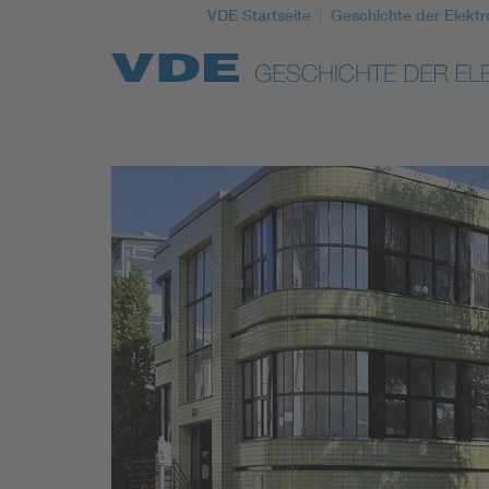
VDE Startseite
Geschichte der Elektr
Top Themen
Weitere Themen