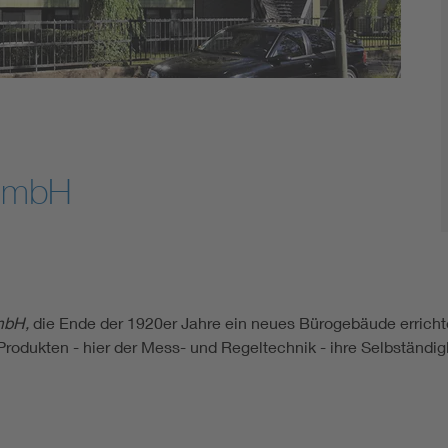
GmbH
mbH,
die Ende der 1920er Jahre ein neues Bürogebäude errichten
 Produkten - hier der Mess- und Regeltechnik - ihre Selbständi