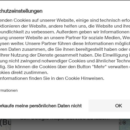
Wir benötigen Ihre Zustimmung, um
den Google Maps-Service zu laden!