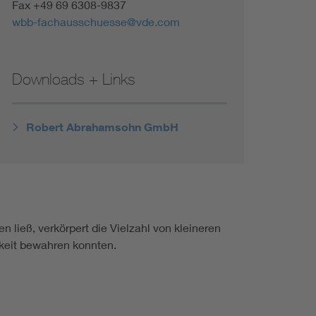
Fax +49 69 6308-9837
wbb-fachausschuesse@vde.com
Downloads + Links
Robert Abrahamsohn GmbH
 ließ, verkörpert die Vielzahl von kleineren
gkeit bewahren konnten.