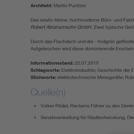
Architekt:
Martin Punitzer
Das relativ kleine, hochmoderne Büro- und Fabr
Robert Abrahamsohn GmbH.
Zwei typische Gerä
Durch das Flachdach und die - lindgrün gefliest
Aufgebrochen wird diese dominierende Erschein
Informationsstand:
22.07.2015
Schlagworte:
Elektroindustrie; Geschichte der
Stichworte:
elektrotechnische Messgeräte; Ro
Quelle(n)
Volker Rödel, Reclams Führer zu den Denkma
Senatsverwaltung für Stadtentwicklung, Den