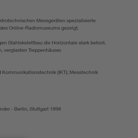
ektrotechnischen Messgeräten spezialisierte
n des Online-Radiomuseums gezeigt.
en Stahlskelettbau die Horizontale stark betont.
, verglasten Treppenhäuser.
und Kommunikationstechnik (IKT); Messtechnik
der - Berlin, Stuttgart 1998