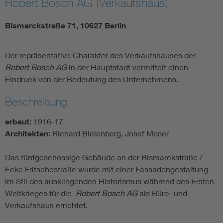
Robert Bosch AG (Verkaufshaus)
Bismarckstraße 71, 10627 Berlin
Der repräsentative Charakter des Verkaufshauses der
Robert Bosch AG
in der Hauptstadt vermittelt einen
Eindruck von der Bedeutung des Unternehmens.
Beschreibung
erbaut:
1916-17
Architekten:
Richard Bielenberg, Josef Moser
Das fünfgeschossige Gebäude an der Bismarckstraße /
Ecke Fritschestraße wurde mit einer Fassadengestaltung
im Stil des ausklingenden Historismus während des Ersten
Weltkrieges für die
Robert Bosch AG
als Büro- und
Verkaufshaus errichtet.