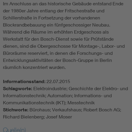
Im Anschluss an das historische Gebäude entstand Ende
der 1980er Jahre entlang der Fritschestraße und
Schillerstraße in Fortsetzung der vorhandenen
Blockrandbebauung ein fünfgeschossiger Neubau.
Während die Räume im erhöhten Erdgeschoss als
Werkstatt für den Bosch-Dienst sowie für Prüfstände
dienen, sind die Obergeschosse für Montage-, Labor- und
Büroräume reserviert, in denen die Forschungs- und
Entwicklungsaktivitäten der Bosch-Gruppe in Berlin
räumlich konzentriert wurden.
Informationsstand:
22.07.2015
Schlagworte:
Elektroindustrie; Geschichte der Elektro- und
Informationstechnik; Automation; Informations- und
Kommunikationstechnik (IKT); Messtechnik
Stichworte:
Bürohaus; Verkaufshaus; Robert Bosch AG;
Richard Bielenberg; Josef Moser
Quelle(n)