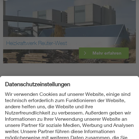
Heizkraftwerk Reuter-West
Mehr erfahren
Folgen Sie uns