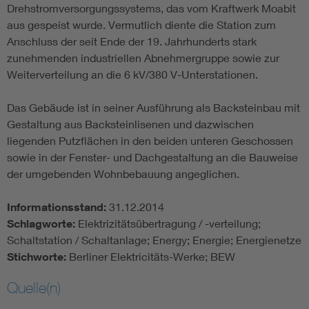
Drehstromversorgungssystems, das vom Kraftwerk Moabit
aus gespeist wurde. Vermutlich diente die Station zum
Anschluss der seit Ende der 19. Jahrhunderts stark
zunehmenden industriellen Abnehmergruppe sowie zur
Weiterverteilung an die 6 kV/380 V-Unterstationen.
Das Gebäude ist in seiner Ausführung als Backsteinbau mit
Gestaltung aus Backsteinlisenen und dazwischen
liegenden Putzflächen in den beiden unteren Geschossen
sowie in der Fenster- und Dachgestaltung an die Bauweise
der umgebenden Wohnbebauung angeglichen.
Informationsstand:
31.12.2014
Schlagworte:
Elektrizitätsübertragung / -verteilung;
Schaltstation / Schaltanlage; Energy; Energie; Energienetze
Stichworte:
Berliner Elektricitäts-Werke; BEW
Quelle(n)