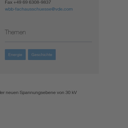
Fax +49 69 6308-9837
wbb-fachausschuesse@vde.com
Themen
Energie
Geschichte
g der neuen Spannungsebene von 30 kV