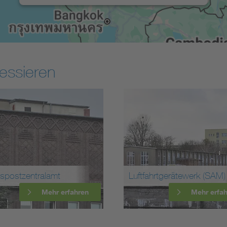
essieren
stzentralamt
Luftfahrtgerätewerk (SAM)
Mehr erfahren
Mehr erfahren