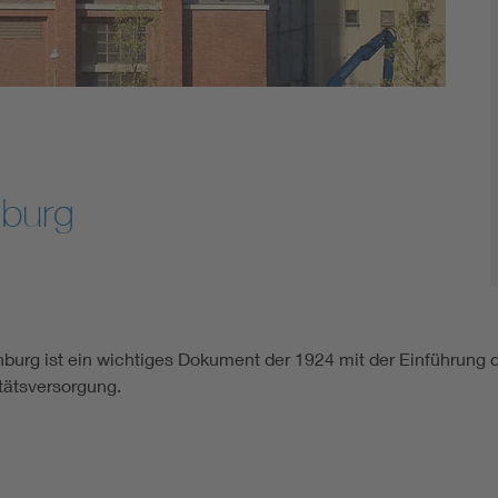
nburg
nburg ist ein wichtiges Dokument der 1924 mit der Einführun
tätsversorgung.