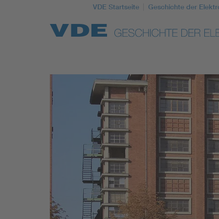
VDE Startseite
Geschichte der Elektr
Top Themen
Weitere Themen