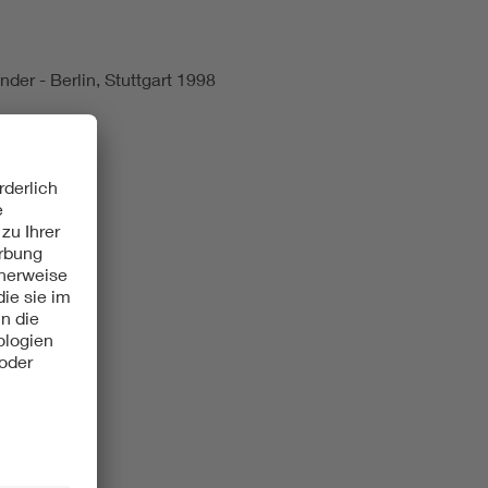
der - Berlin, Stuttgart 1998