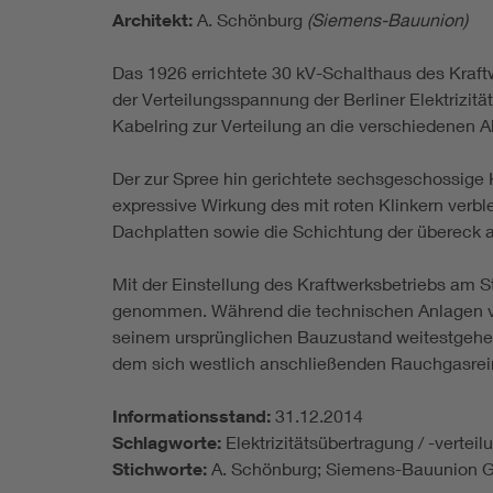
Architekt:
A. Schönburg
(Siemens-Bauunion)
Das 1926 errichtete 30 kV-Schalthaus des Kraf
der Verteilungsspannung der Berliner Elektrizitä
Kabelring zur Verteilung an die verschiedenen 
Der zur Spree hin gerichtete sechsgeschossige 
expressive Wirkung des mit roten Klinkern verble
Dachplatten sowie die Schichtung der übereck
Mit der Einstellung des Kraftwerksbetriebs am 
genommen. Während die technischen Anlagen voll
seinem ursprünglichen Bauzustand weitestgehe
dem sich westlich anschließenden Rauchgasre
Informationsstand:
31.12.2014
Schlagworte:
Elektrizitätsübertragung / -vertei
Stichworte:
A. Schönburg; Siemens-Bauunion Gm