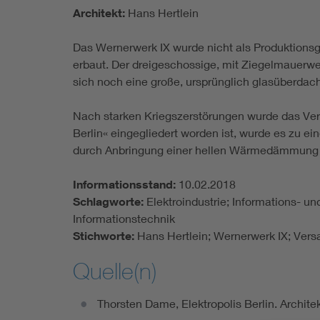
Architekt:
Hans Hertlein
Das Wernerwerk IX wurde nicht als Produktions
erbaut. Der dreigeschossige, mit Ziegelmauerwer
sich noch eine große, ursprünglich glasüberdacht
Nach starken Kriegszerstörungen wurde das Ver
Berlin« eingegliedert worden ist, wurde es zu 
durch Anbringung einer hellen Wärmedämmung e
Informationsstand:
10.02.2018
Schlagworte:
Elektroindustrie; Informations- 
Informationstechnik
Stichworte:
Hans Hertlein; Wernerwerk IX; Ve
Quelle(n)
Thorsten Dame, Elektropolis Berlin. Archite