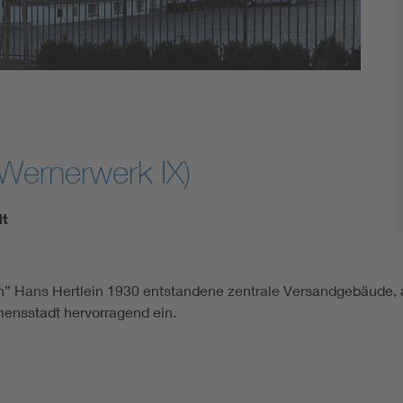
Wernerwerk IX)
dt
 Hans Hertlein 1930 entstandene zentrale Versandgebäude, au
mensstadt hervorragend ein.