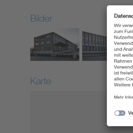
Bilder
Karte