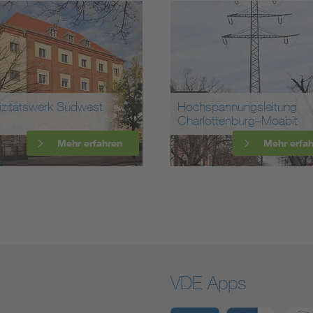
tätswerk Südwest
Hochspannungsleitung
Charlottenburg–Moabit
Mehr erfahren
Mehr erfahren
VDE Apps