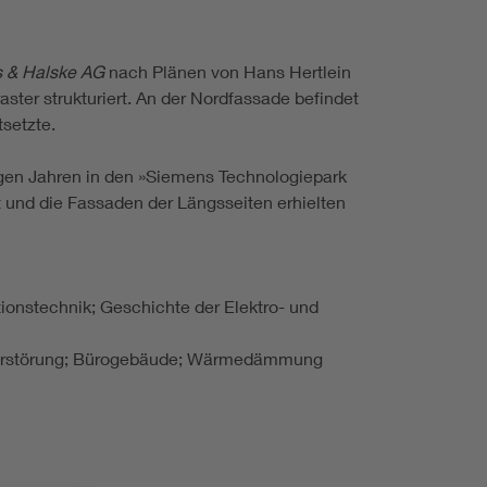
 & Halske AG
nach Plänen von Hans Hertlein
ter strukturiert. An der Nordfassade befindet
tsetzte.
gen Jahren in den »Siemens Technologiepark
 und die Fassaden der Längsseiten erhielten
ionstechnik; Geschichte der Elektro- und
szerstörung; Bürogebäude; Wärmedämmung