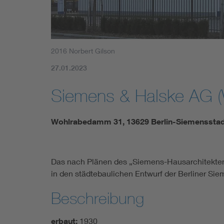
2016 Norbert Gilson
27.01.2023
Siemens & Halske AG (
Wohlrabedamm 31, 13629 Berlin-Siemenssta
Das nach Plänen des „Siemens-Hausarchitekten”
in den städtebaulichen Entwurf der Berliner Sie
Beschreibung
erbaut:
1930