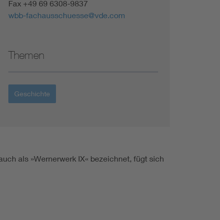
Fax +49 69 6308-9837
wbb-fachausschuesse@vde.com
Themen
Geschichte
ch als »Wernerwerk IX« bezeichnet, fügt sich