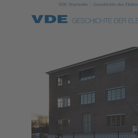
VDE Startseite
Geschichte der Elektr
Top Themen
Weitere Themen