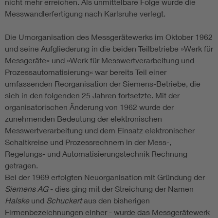
nicht mehr erreichen. Als unmittelbare Folge wurde die
Messwandlerfertigung nach Karlsruhe verlegt.
Die Umorganisation des Messgerätewerks im Oktober 1962
und seine Aufgliederung in die beiden Teilbetriebe »Werk für
Messgeräte« und »Werk für Messwertverarbeitung und
Prozessautomatisierung« war bereits Teil einer
umfassenden Reorganisation der Siemens-Betriebe, die
sich in den folgenden 25 Jahren fortsetzte. Mit der
organisatorischen Änderung von 1962 wurde der
zunehmenden Bedeutung der elektronischen
Messwertverarbeitung und dem Einsatz elektronischer
Schaltkreise und Prozessrechnern in der Mess-,
Regelungs- und Automatisierungstechnik Rechnung
getragen.
Bei der 1969 erfolgten Neuorganisation mit Gründung der
Siemens AG
- dies ging mit der Streichung der Namen
Halske
und
Schuckert
aus den bisherigen
Firmenbezeichnungen einher - wurde das Messgerätewerk