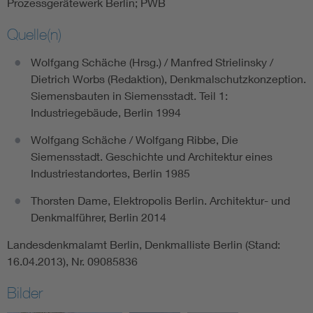
Prozessgerätewerk Berlin; PWB
Quelle(n)
Wolfgang Schäche (Hrsg.) / Manfred Strielinsky /
Dietrich Worbs (Redaktion), Denkmalschutzkonzeption.
Siemensbauten in Siemensstadt. Teil 1:
Industriegebäude, Berlin 1994
Wolfgang Schäche / Wolfgang Ribbe, Die
Siemensstadt. Geschichte und Architektur eines
Industriestandortes, Berlin 1985
Thorsten Dame, Elektropolis Berlin. Architektur- und
Denkmalführer, Berlin 2014
Landesdenkmalamt Berlin, Denkmalliste Berlin (Stand:
16.04.2013), Nr. 09085836
Bilder