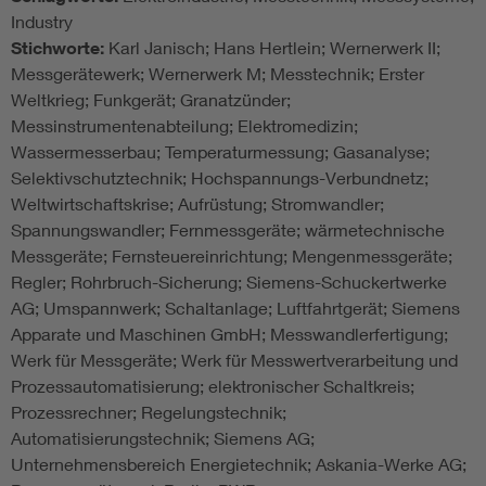
Industry
Stichworte:
Karl Janisch; Hans Hertlein; Wernerwerk II;
Messgerätewerk; Wernerwerk M; Messtechnik; Erster
Weltkrieg; Funkgerät; Granatzünder;
Messinstrumentenabteilung; Elektromedizin;
Wassermesserbau; Temperaturmessung; Gasanalyse;
Selektivschutztechnik; Hochspannungs-Verbundnetz;
Weltwirtschaftskrise; Aufrüstung; Stromwandler;
Spannungswandler; Fernmessgeräte; wärmetechnische
Messgeräte; Fernsteuereinrichtung; Mengenmessgeräte;
Regler; Rohrbruch-Sicherung; Siemens-Schuckertwerke
AG; Umspannwerk; Schaltanlage; Luftfahrtgerät; Siemens
Apparate und Maschinen GmbH; Messwandlerfertigung;
Werk für Messgeräte; Werk für Messwertverarbeitung und
Prozessautomatisierung; elektronischer Schaltkreis;
Prozessrechner; Regelungstechnik;
Automatisierungstechnik; Siemens AG;
Unternehmensbereich Energietechnik; Askania-Werke AG;