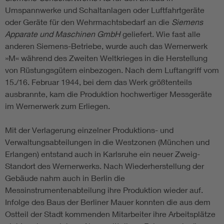
Umspannwerke und Schaltanlagen oder Luftfahrtgeräte
oder Geräte für den Wehrmachtsbedarf an die
Siemens
Apparate und Maschinen GmbH
geliefert. Wie fast alle
anderen Siemens-Betriebe, wurde auch das Wernerwerk
»M« während des Zweiten Weltkrieges in die Herstellung
von Rüstungsgütern einbezogen. Nach dem Luftangriff vom
15./16. Februar 1944, bei dem das Werk größtenteils
ausbrannte, kam die Produktion hochwertiger Messgeräte
im Wernerwerk zum Erliegen.
Mit der Verlagerung einzelner Produktions- und
Verwaltungsabteilungen in die Westzonen (München und
Erlangen) entstand auch in Karlsruhe ein neuer Zweig-
Standort des Wernerwerks. Nach Wiederherstellung der
Gebäude nahm auch in Berlin die
Messinstrumentenabteilung ihre Produktion wieder auf.
Infolge des Baus der Berliner Mauer konnten die aus dem
Ostteil der Stadt kommenden Mitarbeiter ihre Arbeitsplätze