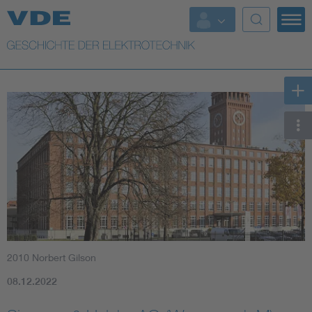
Top Themen
Weitere Themen
2010 Norbert Gilson
08.12.2022