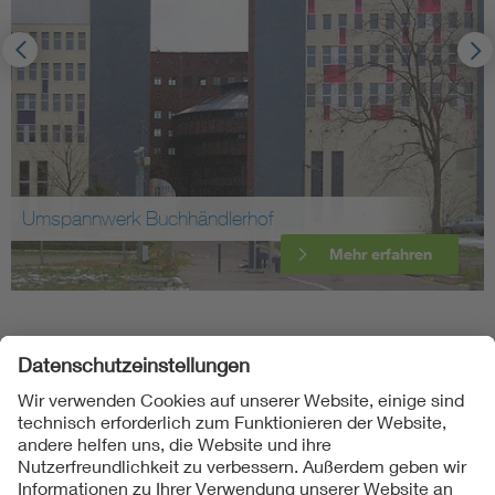
Umspannwerk Buchhändlerhof
Mehr erfahren
Folgen Sie uns