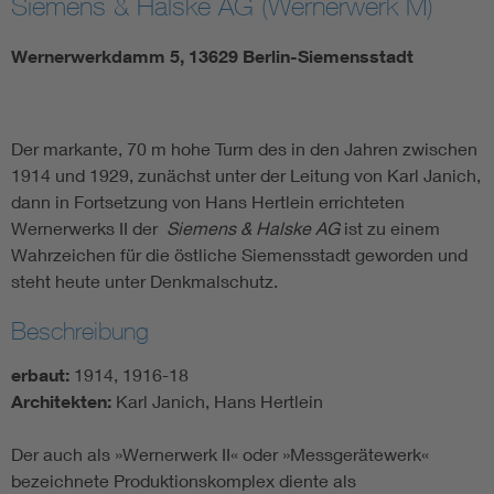
Siemens & Halske AG (Wernerwerk M)
Wernerwerkdamm 5, 13629 Berlin-Siemensstadt
Der markante, 70 m hohe Turm des in den Jahren zwischen
1914 und 1929, zunächst unter der Leitung von Karl Janich,
dann in Fortsetzung von Hans Hertlein errichteten
Wernerwerks II der
Siemens & Halske AG
ist zu einem
Wahrzeichen für die östliche Siemensstadt geworden und
steht heute unter Denkmalschutz.
Beschreibung
erbaut:
1914, 1916-18
Architekten:
Karl Janich, Hans Hertlein
Der auch als »Wernerwerk II« oder »Messgerätewerk«
bezeichnete Produktionskomplex diente als