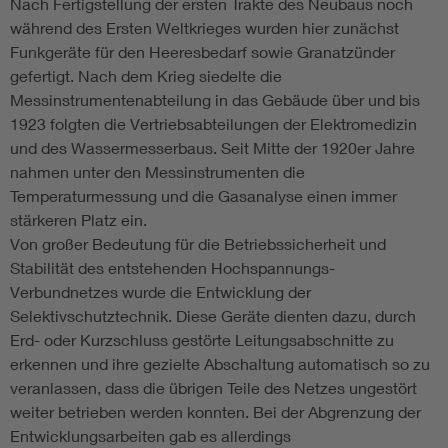
Nach Fertigstellung der ersten Trakte des Neubaus noch
während des Ersten Weltkrieges wurden hier zunächst
Funkgeräte für den Heeresbedarf sowie Granatzünder
gefertigt. Nach dem Krieg siedelte die
Messinstrumentenabteilung in das Gebäude über und bis
1923 folgten die Vertriebsabteilungen der Elektromedizin
und des Wassermesserbaus. Seit Mitte der 1920er Jahre
nahmen unter den Messinstrumenten die
Temperaturmessung und die Gasanalyse einen immer
stärkeren Platz ein.
Von großer Bedeutung für die Betriebssicherheit und
Stabilität des entstehenden Hochspannungs-
Verbundnetzes wurde die Entwicklung der
Selektivschutztechnik. Diese Geräte dienten dazu, durch
Erd- oder Kurzschluss gestörte Leitungsabschnitte zu
erkennen und ihre gezielte Abschaltung automatisch so zu
veranlassen, dass die übrigen Teile des Netzes ungestört
weiter betrieben werden konnten. Bei der Abgrenzung der
Entwicklungsarbeiten gab es allerdings