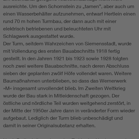
ausreichte. Um den Schornstein zu „tarnen”, aber auch um
einen Wasserbehälter aufzunehmen, entwarf Hertlein einen
rund 70 m hohen Turmbau, der dann auch mit einer
elektrisch betriebenen und beleuchteten Uhr mit
Schlagwerk ausgestattet wurde.
Der Turm, seitdem Wahrzeichen von Siemensstadt, wurde
mit Vollendung des ersten Bauabschnitts 1918 fertig
gestellt. In den Jahren 1921 bis 1923 sowie 1928 folgten
noch zwei weitere Bauabschnitte, nach deren Abschluss
sieben der geplanten zwölf Höfe vollendet waren. Weitere
Baumaßnahmen unterblieben, so dass das Wernerwerk
»M« insgesamt unvollendet blieb. Im Zweiten Weltkrieg
wurde der Bau stark in Mitleidenschaft gezogen. Der
östliche und nördliche Teil wurden weitgehend zerstört, in
der Mitte der 1950er Jahre dann in veränderter Form wieder
aufgebaut. Lediglich der Turm blieb unbeschädigt und
damit in seiner Originalsubstanz erhalten.