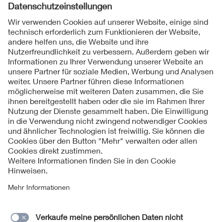
Folgen Sie uns
Kontakte
Service
Impressum
Datenschutzinformationen
Cookie Hinweise
Barrierefreiheit
Lieferantenportal