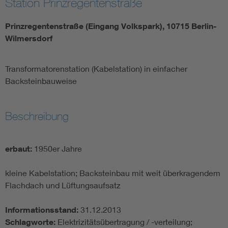
Station Prinzregentenstraße
Prinzregentenstraße (Eingang Volkspark), 10715 Berlin-
Wilmersdorf
Transformatorenstation (Kabelstation) in einfacher
Backsteinbauweise
Beschreibung
erbaut:
1950er Jahre
kleine Kabelstation; Backsteinbau mit weit überkragendem
Flachdach und Lüftungsaufsatz
Informationsstand:
31.12.2013
Schlagworte:
Elektrizitätsübertragung / -verteilung;