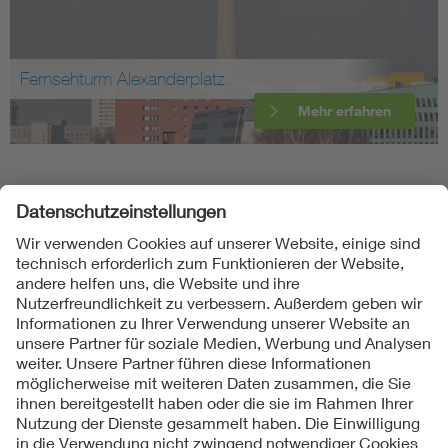
Fernsehturm Alexanderplatz
Mehr erfahren
Folgen Sie uns
Kontakte