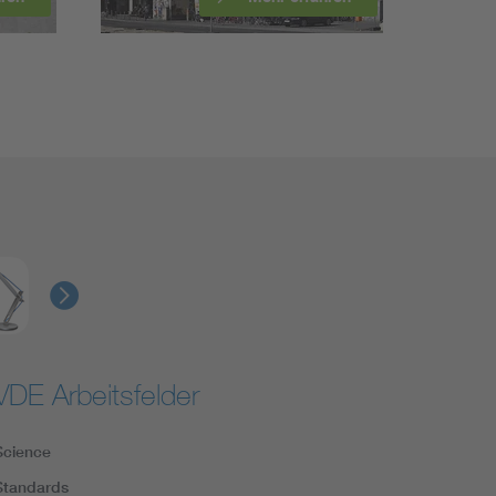
VDE Arbeitsfelder
Science
Standards