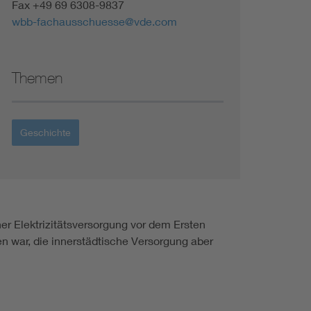
Fax +49 69 6308-9837
wbb-fachausschuesse@vde.com
Themen
Geschichte
er Elektrizitätsversorgung vor dem Ersten
 war, die innerstädtische Versorgung aber