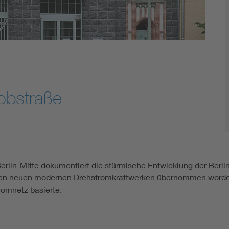
obstraße
rlin-Mitte dokumentiert die stürmische Entwicklung der Berlin
 den neuen modernen Drehstromkraftwerken übernommen worden
omnetz basierte.