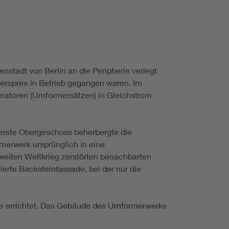
stadt von Berlin an die Peripherie verlegt
erspree in Betrieb gegangen waren. Im
ratoren (Umformersätzen) in Gleichstrom
erste Obergeschoss beherbergte die
merwerk ursprünglich in eine
weiten Weltkrieg zerstörten benachbarten
ierte Backsteinfassade, bei der nur die
age errichtet. Das Gebäude des Umformerwerks