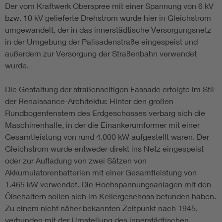
Der vom Kraftwerk Oberspree mit einer Spannung von 6 kV
bzw. 10 kV gelieferte Drehstrom wurde hier in Gleichstrom
umgewandelt, der in das innerstädtische Versorgungsnetz
in der Umgebung der Palisadenstraße eingespeist und
außerdem zur Versorgung der Straßenbahn verwendet
wurde.
Die Gestaltung der straßenseitigen Fassade erfolgte im Stil
der Renaissance-Architektur. Hinter den großen
Rundbogenfenstern des Erdgeschosses verbarg sich die
Maschinenhalle, in der die Einankerumformer mit einer
Gesamtleistung von rund 4.000 kW aufgestellt waren. Der
Gleichstrom wurde entweder direkt ins Netz eingespeist
oder zur Aufladung von zwei Sätzen von
Akkumulatorenbatterien mit einer Gesamtleistung von
1.465 kW verwendet. Die Hochspannungsanlagen mit den
Ölschaltern sollen sich im Kellergeschoss befunden haben.
Zu einem nicht näher bekannten Zeitpunkt nach 1945,
verbunden mit der Umstellung des innerstädtischen