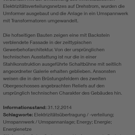
Elektrizitätsverteilungsnetzes auf Drehstrom, wurden die
Umformer ausgebaut und die Anlage in ein Umspannwerk
mit Transformatoren umgewandelt.
Die hofseitigen Bauten zeigen eine mit Backstein
verblendete Fassade in der zeittypischen
Gewerbehofarchitektur. Von der ursprünglichen
technischen Ausstattung ist nur die in einer
Stahlkonstruktion ausgeführte Schaltbühne mit seitlich
angeordneter Galerie erhalten geblieben. Ansonsten
weisen die in den Brüstungsfeldern des zweiten
Obergeschosses angebrachten Reliefs auf den
ursprünglich technischen Charakter des Gebäudes hin.
Informationsstand:
31.12.2014
Schlagworte:
Elektrizitätsübertragung / -verteilung;
Umspannwerk / Umspannanlage; Energy; Energie;
Energienetze