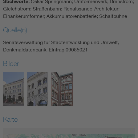
Stichworte:
Oskar Springmann; Umformerwerk; Drehstrom;
Gleichstrom; Straßenbahn; Renaissance-Architektur;
Einankerumformer; Akkumulatorenbatterie; Schaltbühne
Quelle(n)
Senatsverwaltung für Stadtentwicklung und Umwelt,
Denkmaldatenbank, Eintrag 09085021
Bilder
Karte