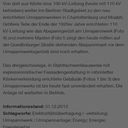
Von dort aus führte eine 100 kV-Leitung (heute mit 110 kV
betrieben) weiter ins Berliner Stadtgebiet zu den neu
errichteten Umspannwerken in Charlottenburg und Moabit.
Größere Teile der Ende der 1920er Jahre errichteten 110
kV-Leitung wie das Abspanngerüst am Umspannwerk (Foto
4) und mehrere Masten (Foto 5 zeigt den heute mitten auf
der Quedlinburger Straße stehenden Abspannmast vor dem
Umspannwerksgerüst) sind noch erhalten.
Das dreigeschossige, in Stahlfachwerkbauweise mit
expressionistischer Fassadengestaltung in rotvioletter
Klinkerverkleidung errichtete Gebäude (Fotos 1 bis 3) des
Umspannwerks ist bis heute fast unverändert erhalten. Die
Anlage ist weiterhin in Betrieb.
Informationsstand:
31.12.2013
Schlagworte:
Elektrizitätsübertragung / -verteilung;
Umspannwerk / Umspannanlage; Energy; Energie;
Energienetze