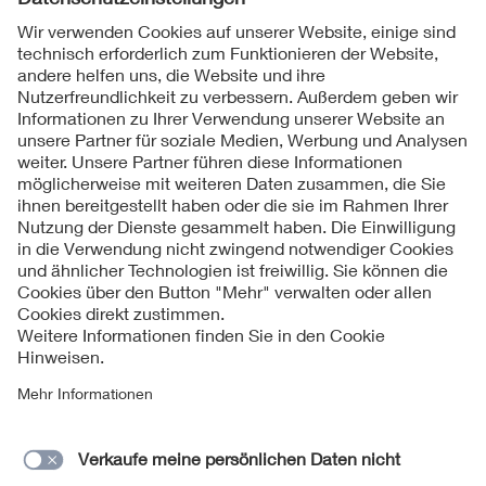
Folgen Sie uns
Kontakte
Service
Impressum
Datenschutzinformationen
Cookie Hinweise
Barrierefreiheit
Lieferantenportal