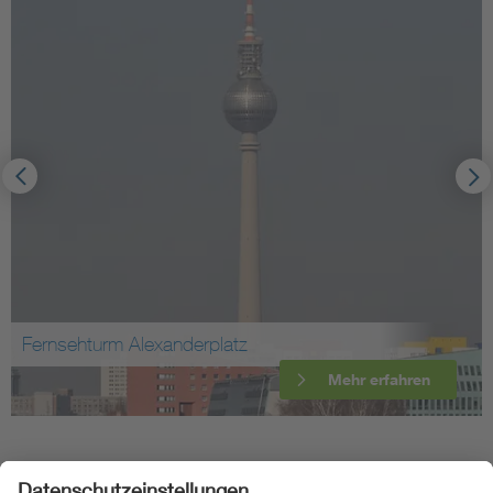
Fernsehturm Alexanderplatz
Mehr erfahren