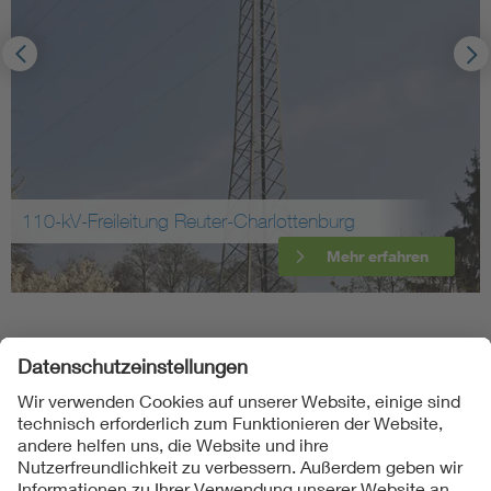
110-kV-Freileitung Reuter-Charlottenburg
Mehr erfahren
Folgen Sie uns