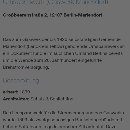
Umspannwerk (Gaswerk Mariendorf)
Großbeerenstraße 2, 12107 Berlin-Mariendorf
Das zum Gaswerk der bis 1920 selbständigen Gemeinde
Mariendorf (Landkreis Teltow) gehörende Umspannwerk ist
ein Dokument für die im südlichen Umland Berlins bereits
um die Wende zum 20. Jahrhundert eingeführte
Drehstromversorgung.
Beschreibung
erbaut:
1899
Architekten:
Schulz & Schlichting
Das Umspannwerk für die Stromversorgung des Gaswerks
wurde 1899 als zweigeschossiges Backsteingebäude mit
hohem Satteldach in gotisierendem Stil errichtet. Dazu