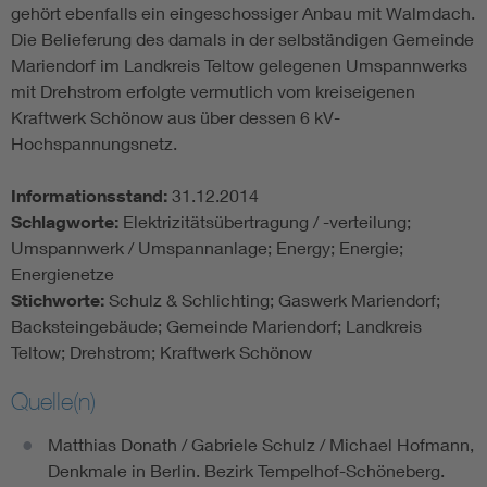
gehört ebenfalls ein eingeschossiger Anbau mit Walmdach.
Die Belieferung des damals in der selbständigen Gemeinde
Mariendorf im Landkreis Teltow gelegenen Umspannwerks
mit Drehstrom erfolgte vermutlich vom kreiseigenen
Kraftwerk Schönow aus über dessen 6 kV-
Hochspannungsnetz.
Informationsstand:
31.12.2014
Schlagworte:
Elektrizitätsübertragung / -verteilung;
Umspannwerk / Umspannanlage; Energy; Energie;
Energienetze
Stichworte:
Schulz & Schlichting; Gaswerk Mariendorf;
Backsteingebäude; Gemeinde Mariendorf; Landkreis
Teltow; Drehstrom; Kraftwerk Schönow
Quelle(n)
Matthias Donath / Gabriele Schulz / Michael Hofmann,
Denkmale in Berlin. Bezirk Tempelhof-Schöneberg.