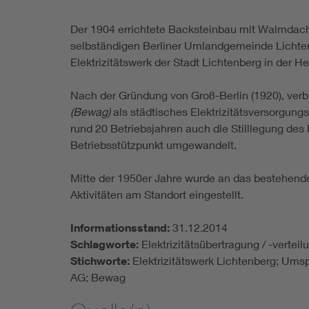
Der 1904 errichtete Backsteinbau mit Walmdac
selbständigen Berliner Umlandgemeinde Lichten
Elektrizitätswerk der Stadt Lichtenberg in der H
Nach der Gründung von Groß-Berlin (1920), ve
(Bewag)
als städtisches Elektrizitätsversorgun
rund 20 Betriebsjahren auch die Stilllegung d
Betriebsstützpunkt umgewandelt.
Mitte der 1950er Jahre wurde an das bestehen
Aktivitäten am Standort eingestellt.
Informationsstand:
31.12.2014
Schlagworte:
Elektrizitätsübertragung / -vert
Stichworte:
Elektrizitätswerk Lichtenberg; Ums
AG; Bewag