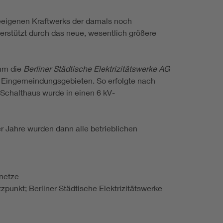
eeigenen Kraftwerks der damals noch
rstützt durch das neue, wesentlich größere
hm die
Berliner Städtische Elektrizitätswerke AG
n Eingemeindungsgebieten. So erfolgte nach
Schalthaus wurde in einen 6 kV-
Jahre wurden dann alle betrieblichen
enetze
unkt; Berliner Städtische Elektrizitätswerke