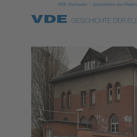
VDE Startseite
Geschichte der Elektr
Top Themen
Weitere Themen