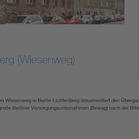
erg (Wiesenweg)
 Wiesenweg in Berlin-Lichtenberg dokumentiert den Übergan
große Berliner Versorgungsunternehmen (Bewag) nach der Bild