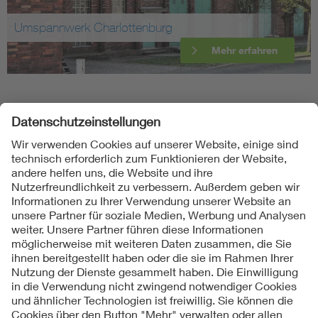
Umspannwerk Charlottenburg
Mehr erfahren
Folgen Sie uns
Kontakte
Service