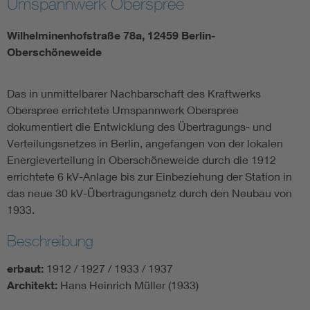
Umspannwerk Oberspree
Wilhelminenhofstraße 78a, 12459 Berlin-
Oberschöneweide
Das in unmittelbarer Nachbarschaft des Kraftwerks
Oberspree errichtete Umspannwerk Oberspree
dokumentiert die Entwicklung des Übertragungs- und
Verteilungsnetzes in Berlin, angefangen von der lokalen
Energieverteilung in Oberschöneweide durch die 1912
errichtete 6 kV-Anlage bis zur Einbeziehung der Station in
das neue 30 kV-Übertragungsnetz durch den Neubau von
1933.
Beschreibung
erbaut:
1912 / 1927 / 1933 / 1937
Architekt:
Hans Heinrich Müller (1933)