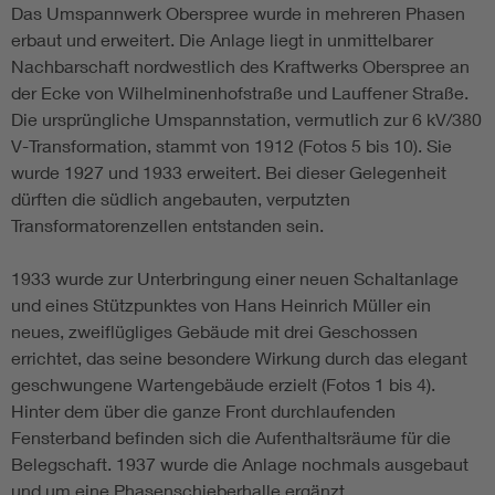
Das Umspannwerk Oberspree wurde in mehreren Phasen
erbaut und erweitert. Die Anlage liegt in unmittelbarer
Nachbarschaft nordwestlich des Kraftwerks Oberspree an
der Ecke von Wilhelminenhofstraße und Lauffener Straße.
Die ursprüngliche Umspannstation, vermutlich zur 6 kV/380
V-Transformation, stammt von 1912 (Fotos 5 bis 10). Sie
wurde 1927 und 1933 erweitert. Bei dieser Gelegenheit
dürften die südlich angebauten, verputzten
Transformatorenzellen entstanden sein.
1933 wurde zur Unterbringung einer neuen Schaltanlage
und eines Stützpunktes von Hans Heinrich Müller ein
neues, zweiflügliges Gebäude mit drei Geschossen
errichtet, das seine besondere Wirkung durch das elegant
geschwungene Wartengebäude erzielt (Fotos 1 bis 4).
Hinter dem über die ganze Front durchlaufenden
Fensterband befinden sich die Aufenthaltsräume für die
Belegschaft. 1937 wurde die Anlage nochmals ausgebaut
und um eine Phasenschieberhalle ergänzt.