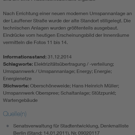
Nach Errichtung einer neuen modernen Umspannanlage an
der Lauffener Straße wurde der alte Standort stillgelegt. Die
technischen Anlagen wurden größtenteils ausgebaut.
Eindrücke vom heutigen Erscheinungsbild der Innenräume
vermitteln die Fotos 11 bis 14.
Informationsstand:
31.12.2014
Schlagworte:
Elektrizitätsübertragung / -verteilung;
Umspannwerk / Umspannanlage; Energy; Energie;
Energienetze
Stichworte:
Oberschöneweide; Hans Heinrich Müller;
Umspannwerk Oberspree; Schaltanlage; Stützpunkt;
Wartengebäude
Quelle(n)
Senatsverwaltung für Stadtentwicklung, Denkmalliste
Berlin (Stand: 14.01.2011), Nr. 09020117