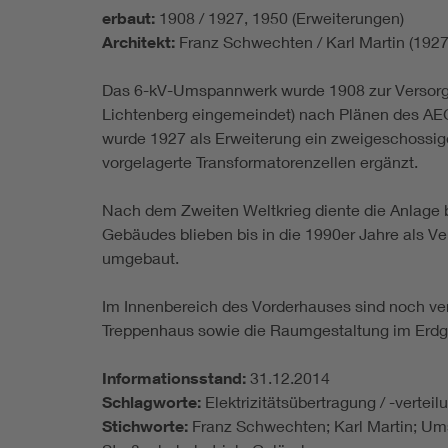
erbaut:
1908 / 1927, 1950 (Erweiterungen)
Architekt:
Franz Schwechten / Karl Martin (1927
Das 6-kV-Umspannwerk wurde 1908 zur Versorg
Lichtenberg eingemeindet) nach Plänen des AE
wurde 1927 als Erweiterung ein zweigeschossig
vorgelagerte Transformatorenzellen ergänzt.
Nach dem Zweiten Weltkrieg diente die Anlage b
Gebäudes blieben bis in die 1990er Jahre als 
umgebaut.
Im Innenbereich des Vorderhauses sind noch ver
Treppenhaus sowie die Raumgestaltung im Erdg
Informationsstand:
31.12.2014
Schlagworte:
Elektrizitätsübertragung / -vert
Stichworte:
Franz Schwechten; Karl Martin; Um