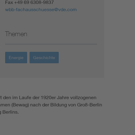
Fax +49 69 6308-9837
wbb-fachausschuesse@vde.com
Themen
Energie
Geschichte
den im Laufe der 1920er Jahre vollzogenen
hmen (Bewag) nach der Bildung von Groß-Berlin
 Berlins.