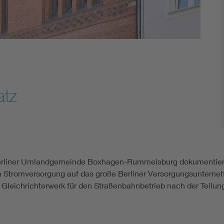
atz
erliner Umlandgemeinde Boxhagen-Rummelsburg dokumentiert 
n Stromversorgung auf das große Berliner Versorgungsunterne
Gleichrichterwerk für den Straßenbahnbetrieb nach der Teilung