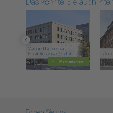
Das könnte Sie auch inter
Verband Deutscher
Elektrotechniker (Berlin)
Osram Gmb
Mehr erfahren
Folgen Sie uns