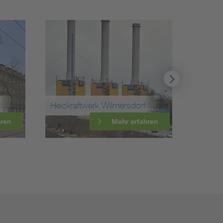
Werk Lichter
Heizkraftwerk Wilmersdorf
(Telefunken)
Mehr erfahren