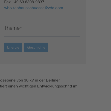
Fax +49 69 6308-9837
wbb-fachausschuesse@vde.com
Themen
Energie
Geschichte
ebene von 30 kV in der Berliner
iert einen wichtigen Entwicklungsschritt im