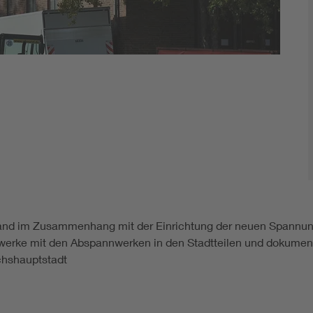
nd im Zusammenhang mit der Einrichtung der neuen Spannungs
ftwerke mit den Abspannwerken in den Stadtteilen und dokument
hshauptstadt