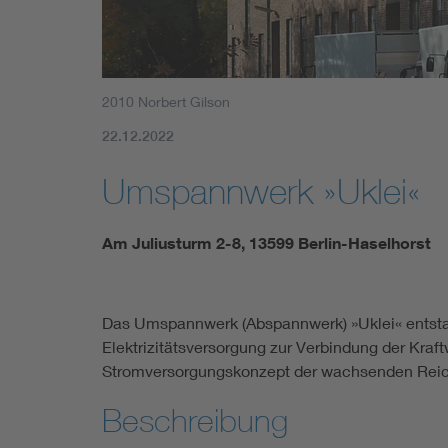
2010 Norbert Gilson
22.12.2022
Umspannwerk »Uklei«
Am Juliusturm 2-8, 13599 Berlin-Haselhorst
Das Umspannwerk (Abspannwerk) »Uklei« entsta
Elektrizitätsversorgung zur Verbindung der Kra
Stromversorgungskonzept der wachsenden Reic
Beschreibung