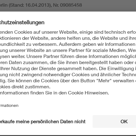
lin (Stand: 16.04.2013), Nr. 09085458