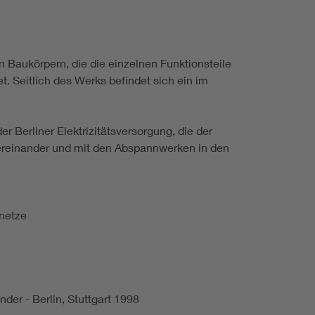
 Baukörpern, die die einzelnen Funktionsteile
. Seitlich des Werks befindet sich ein im
erliner Elektrizitätsversorgung, die der
tereinander und mit den Abspannwerken in den
enetze
der - Berlin, Stuttgart 1998