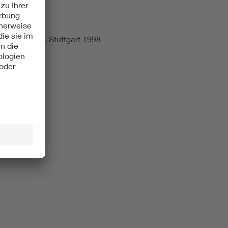
der - Berlin, Stuttgart 1998
8