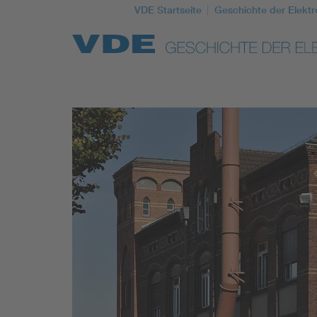
VDE Startseite
Geschichte der Elektr
Top Themen
Weitere Themen