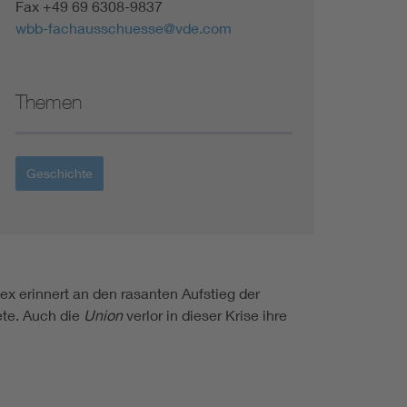
Fax +49 69 6308-9837
wbb-fachausschuesse@vde.com
Themen
Geschichte
x erinnert an den rasanten Aufstieg der
ete. Auch die
Union
verlor in dieser Krise ihre