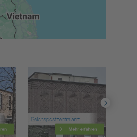
stzentralamt
Gleichrichterwerk Rahnsdorf
Mehr erfahren
Mehr erfahren