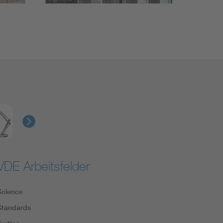
VDE Arbeitsfelder
Science
Standards