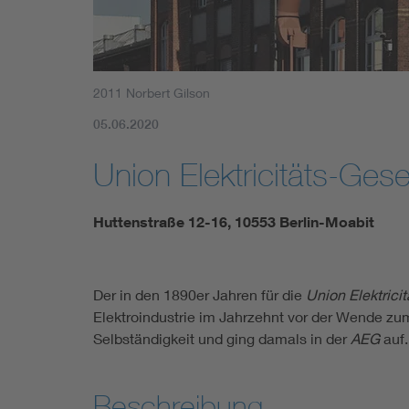
2011 Norbert Gilson
05.06.2020
Union Elektricitäts-Ges
Huttenstraße 12-16, 10553 Berlin-Moabit
Der in den 1890er Jahren für die
Union Elektrici
Elektroindustrie im Jahrzehnt vor der Wende zu
Selbständigkeit und ging damals in der
AEG
auf.
Beschreibung