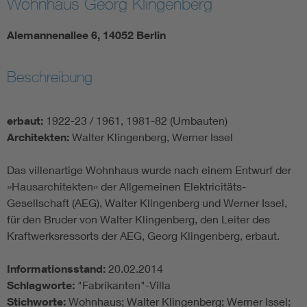
Wohnhaus Georg Klingenberg
Alemannenallee 6, 14052 Berlin
Beschreibung
erbaut:
1922-23 / 1961, 1981-82 (Umbauten)
Architekten:
Walter Klingenberg, Werner Issel
Das villenartige Wohnhaus wurde nach einem Entwurf der
»Hausarchitekten« der Allgemeinen Elektricitäts-
Gesellschaft (AEG), Walter Klingenberg und Werner Issel,
für den Bruder von Walter Klingenberg, den Leiter des
Kraftwerksressorts der AEG, Georg Klingenberg, erbaut.
Informationsstand:
20.02.2014
Schlagworte:
"Fabrikanten"-Villa
Stichworte:
Wohnhaus; Walter Klingenberg; Werner Issel;