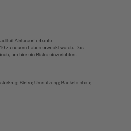
dtteil Alsterdorf erbaute
e 2010 zu neuem Leben erweckt wurde. Das
e, um hier ein Bistro einzurichten.
Alsterkrug; Bistro; Umnutzung; Backsteinbau;