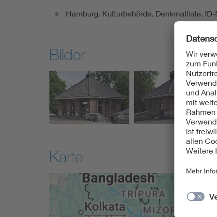
Hamburg. Kulturbehörde, Denkmalliste, ID-N
Bilder
Karte