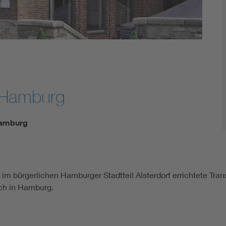
n Hamburg
Hamburg
 im bürgerlichen Hamburger Stadtteil Alsterdorf errichtete Tra
ch in Hamburg.