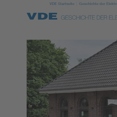
VDE Startseite
Geschichte der Elektr
Top Themen
Weitere Themen