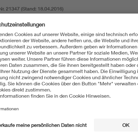
r. 21347 (Stand: 18.04.2016)