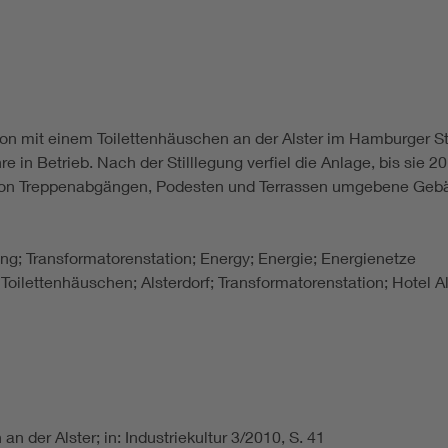
on mit einem Toilettenhäuschen an der Alster im Hamburger Sta
re in Betrieb. Nach der Stilllegung verfiel die Anlage, bis si
on Treppenabgängen, Podesten und Terrassen umgebene Gebäud
lung; Transformatorenstation; Energy; Energie; Energienetze
 Toilettenhäuschen; Alsterdorf; Transformatorenstation; Hotel 
n der Alster; in: Industriekultur 3/2010, S. 41