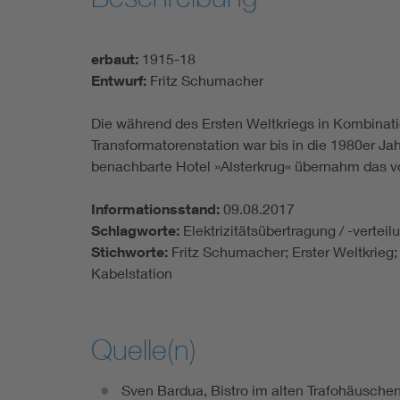
erbaut:
1915-18
Entwurf:
Fritz Schumacher
Die während des Ersten Weltkriegs in Kombinati
Transformatorenstation war bis in die 1980er Jah
benachbarte Hotel »Alsterkrug« übernahm das v
Informationsstand:
09.08.2017
Schlagworte:
Elektrizitätsübertragung / -vertei
Stichworte:
Fritz Schumacher; Erster Weltkrieg;
Kabelstation
Quelle(n)
Sven Bardua, Bistro im alten Trafohäuschen a