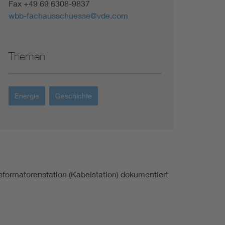
Fax +49 69 6308-9837
wbb-fachausschuesse@vde.com
Themen
Energie
Geschichte
nsformatorenstation (Kabelstation) dokumentiert