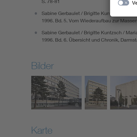
S. 78-81
Sabine Gerbaulet / Brigitte Kuntzsch / Mar
1996. Bd. 5. Vom Wiederaufbau zur Massen
Sabine Gerbaulet / Brigitte Kuntzsch / Mar
1996. Bd. 6. Übersicht und Chronik, Darms
Bilder
Karte