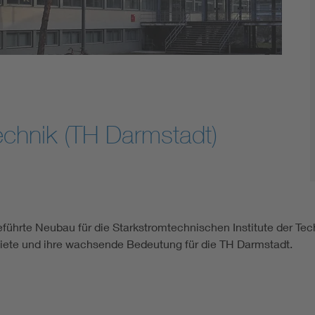
technik (TH Darmstadt)
geführte Neubau für die Starkstromtechnischen Institute der 
iete und ihre wachsende Bedeutung für die TH Darmstadt.