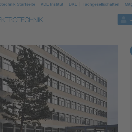
otechnik Startseite
VDE Institut
DKE
Fachgesellschaften
Mit