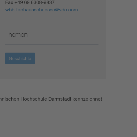
Fax +49 69 6308-9837
wbb-fachausschuesse@vde.com
Themen
Geschichte
Technischen Hochschule Darmstadt kennzeichnet