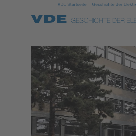
VDE Startseite
Geschichte der Elektr
Top Themen
Weitere Themen