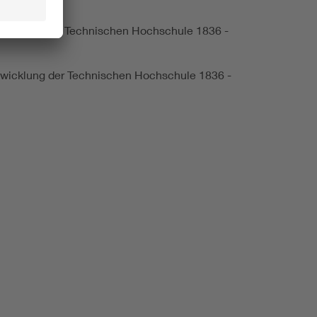
ntwicklung der Technischen Hochschule 1836 -
Entwicklung der Technischen Hochschule 1836 -