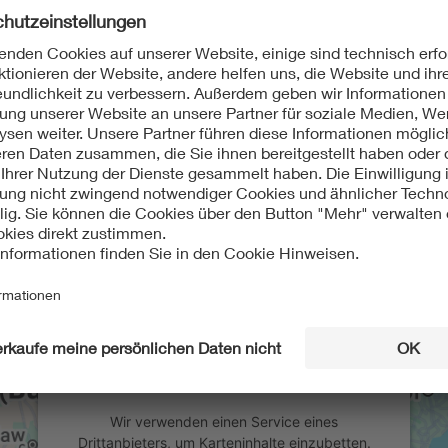
Wir benötigen Ihre Zustimmung, um
den Google Maps-Service zu laden!
Wir verwenden einen Service eines
Drittanbieters, um Karteninhalte einzubetten.