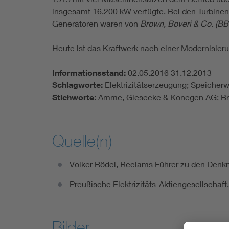
insgesamt 16.200 kW verfügte. Bei den Turbinen
Generatoren waren von
Brown, Boveri & Co. (BB
Heute ist das Kraftwerk nach einer Modernisier
Informationsstand:
02.05.2016 31.12.2013
Schlagworte:
Elektrizitätserzeugung; Speicher
Stichworte:
Amme, Giesecke & Konegen AG; Bro
Quelle(n)
Volker Rödel, Reclams Führer zu den Denkma
Preußische Elektrizitäts-Aktiengesellschaf
Bilder