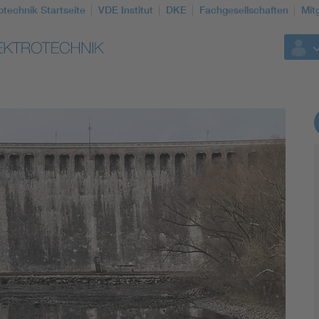
otechnik Startseite
VDE Institut
DKE
Fachgesellschaften
Mit