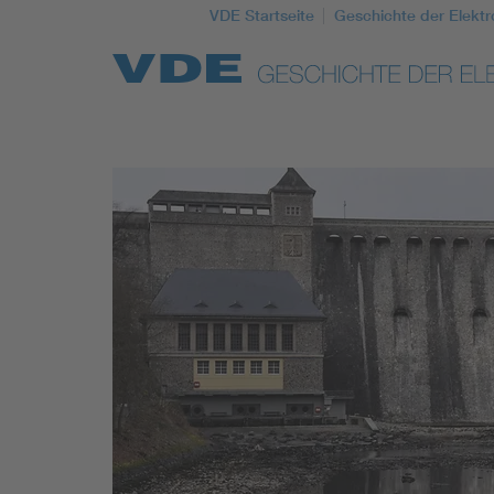
VDE Startseite
Geschichte der Elektr
Top Themen
Weitere Themen