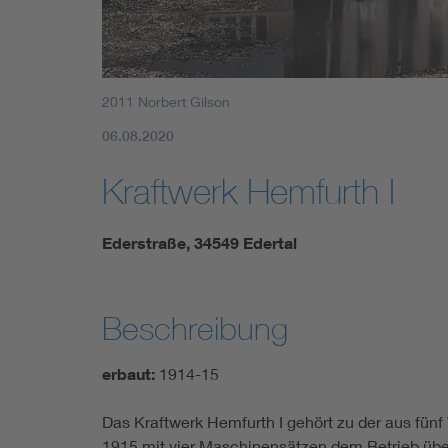
2011 Norbert Gilson
06.08.2020
Kraftwerk Hemfurth I
Ederstraße, 34549 Edertal
Beschreibung
erbaut:
1914-15
Das Kraftwerk Hemfurth I gehört zu der aus fü
1915 mit vier Maschinensätzen dem Betrieb übe