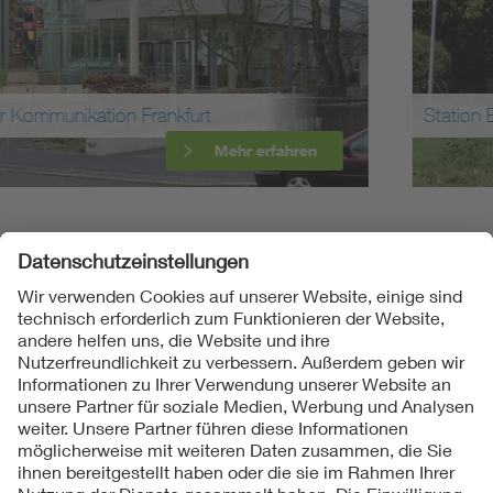
Station Boxheimerhof
Mehr erfahren
Folgen Sie uns