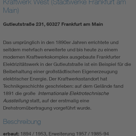
Kraftwerk West (Stadtwerke Frankfurt am
Main)
Gutleutstraße 231, 60327 Frankfurt am Main
Das ursprünglich in den 1890er Jahren errichtete und
seitdem mehrfach erweiterte und bis heute zu einem
modernen Kraftwerkskomplex ausgebaute Frankfurter
Elektrizitätswerk in der Gutleutstraße ist ein Beispiel für die
Beibehaltung einer großstädtischen Eigenerzeugung
elektrischer Energie. Der Kraftwerksstandort hat
Technikgeschichte geschrieben: auf dem Gelände fand
1891 die große
Internationale Elektrotechnische
Ausstellung
statt, auf der erstmalig eine
Drehstromübertragung vorgeführt wurde.
Beschreibung
erbaut:
1894 / 1953, Erweiterung 1957 / 1985-94