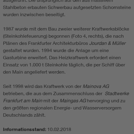
Stahlbeton erbauten Schwerbau aufgesetzten Schornsteine
wurden inzwischen beseitigt.
1987 wurde mit dem Bau zweier weiterer Kraftwerksblöcke
(Steinkohlefeuerung) begonnen (Foto 4, rechts), die nach
Plänen des Frankfurter Architekturbüros
Jourdan & Müller
gestaltet wurden. 1994 wurde die Anlage um eine
Gasturbine erweitert. Das Heizkraftwerk erfordert einen
Einsatz von 1.000 t Steinkohle täglich, die per Schiff über
den Main angeliefert werden.
Seit 1998 wird das Kraftwerk von der
Mainova AG
betrieben, die aus dem Zusammenschluss der
Stadtwerke
Frankfurt am Main
mit der
Maingas AG
hervorging und zu
den größten regionalen Energie- und Wasserversorgern
Deutschlands zählt.
Informationsstand:
10.02.2018