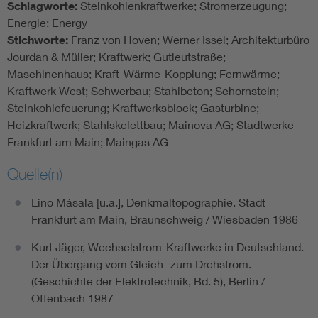
Schlagworte:
Steinkohlenkraftwerke; Stromerzeugung;
Energie; Energy
Stichworte:
Franz von Hoven; Werner Issel; Architekturbüro
Jourdan & Müller; Kraftwerk; Gutleutstraße;
Maschinenhaus; Kraft-Wärme-Kopplung; Fernwärme;
Kraftwerk West; Schwerbau; Stahlbeton; Schornstein;
Steinkohlefeuerung; Kraftwerksblock; Gasturbine;
Heizkraftwerk; Stahlskelettbau; Mainova AG; Stadtwerke
Frankfurt am Main; Maingas AG
Quelle(n)
Lino Másala [u.a.], Denkmaltopographie. Stadt
Frankfurt am Main, Braunschweig / Wiesbaden 1986
Kurt Jäger, Wechselstrom-Kraftwerke in Deutschland.
Der Übergang vom Gleich- zum Drehstrom.
(Geschichte der Elektrotechnik, Bd. 5), Berlin /
Offenbach 1987