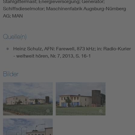
Stahlgittermast; Energieversorgung; Generator;
Schiffsdieselmotor; Maschinenfabrik Augsburg-Nürnberg
AG; MAN
Quelle(n)
Heinz Schulz, AFN: Farewell, 873 kHz; in: Radio-Kurier
- weltweit hören, Nr. 7, 2013, S. 16-1
Bilder